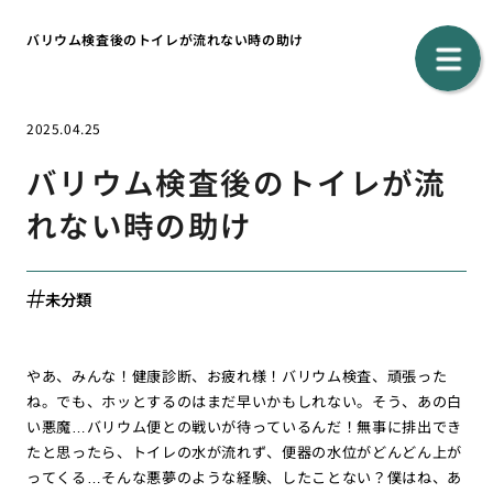
バリウム検査後のトイレが流れない時の助け
2025.04.25
バリウム検査後のトイレが流
れない時の助け
未分類
やあ、みんな！健康診断、お疲れ様！バリウム検査、頑張った
ね。でも、ホッとするのはまだ早いかもしれない。そう、あの白
い悪魔…バリウム便との戦いが待っているんだ！無事に排出でき
たと思ったら、トイレの水が流れず、便器の水位がどんどん上が
ってくる…そんな悪夢のような経験、したことない？僕はね、あ