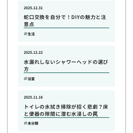
2025.12.31
蛇口交換を自分で！DIYの魅力と注
意点
生活
2025.12.22
水漏れしないシャワーヘッドの選び
方
浴室
2025.11.16
トイレの水拭き掃除が招く悲劇？床
と便器の隙間に潜む水浸しの罠
未分類