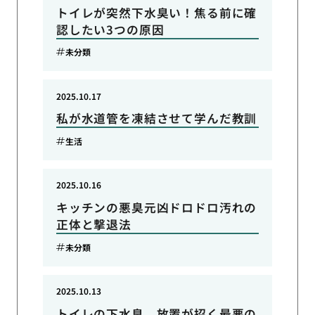
トイレが突然下水臭い！焦る前に確
認したい3つの原因
未分類
2025.10.17
私が水道管を凍結させて学んだ教訓
生活
2025.10.16
キッチンの悪臭元凶ドロドロ汚れの
正体と撃退法
未分類
2025.10.13
トイレの下水臭、放置が招く最悪の