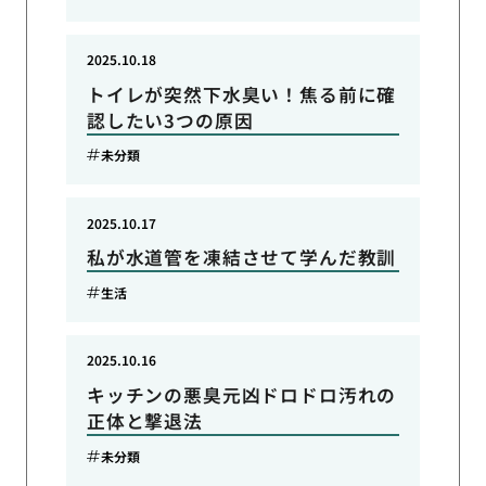
2025.10.18
トイレが突然下水臭い！焦る前に確
認したい3つの原因
未分類
2025.10.17
私が水道管を凍結させて学んだ教訓
生活
2025.10.16
キッチンの悪臭元凶ドロドロ汚れの
正体と撃退法
未分類