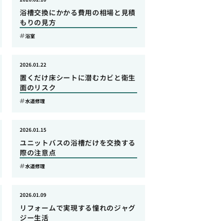
浴槽交換にかかる費用の相場と見積
もりの見方
浴室
2026.01.22
置くだけ床シートに潜むカビと衛生
面のリスク
水道修理
2026.01.15
ユニットバスの浴槽だけを交換する
際の注意点
水道修理
2026.01.09
リフォームで実現する憧れのジャグ
ジー生活