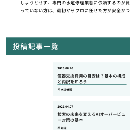
しようとせず、専門の水道修理業者に依頼するのが賢
っていない方は、最初からプロに任せた方が安全かつ
投稿記事一覧
2026.06.20
便器交換費用の目安は？基本の構成
と内訳を知ろう
水道修理
2026.04.07
検索の未来を変えるAIオーバービュ
ー対策の基本
知識