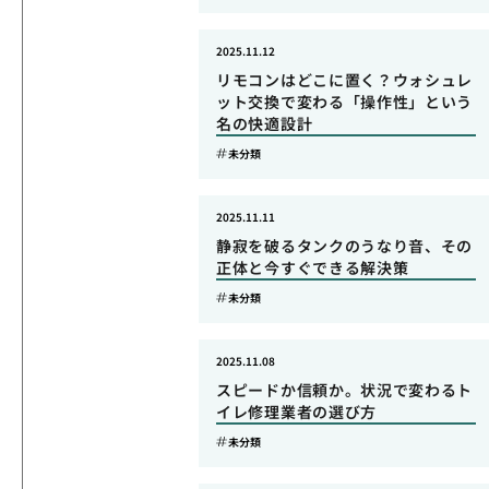
2025.11.12
リモコンはどこに置く？ウォシュレ
ット交換で変わる「操作性」という
名の快適設計
未分類
2025.11.11
静寂を破るタンクのうなり音、その
正体と今すぐできる解決策
未分類
2025.11.08
スピードか信頼か。状況で変わるト
イレ修理業者の選び方
未分類