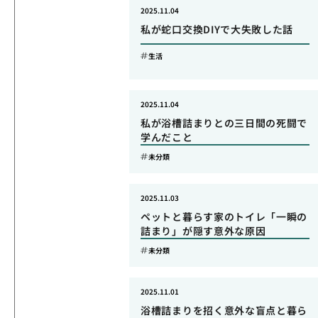
2025.11.04
私が蛇口交換DIYで大失敗した話
生活
2025.11.04
私が浴槽詰まりとの三日間の死闘で
学んだこと
未分類
2025.11.03
ペットと暮らす家のトイレ「一瞬の
詰まり」が隠す意外な原因
未分類
2025.11.01
浴槽詰まりを招く意外な盲点と暮ら