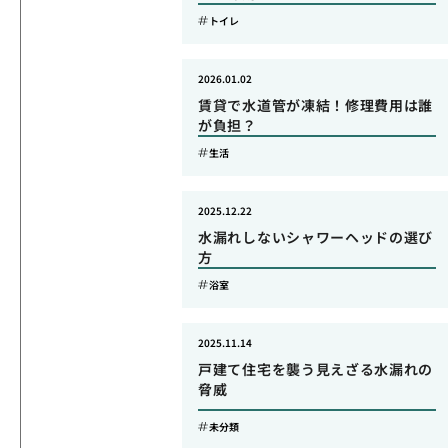
トイレ
2026.01.02
賃貸で水道管が凍結！修理費用は誰
が負担？
生活
2025.12.22
水漏れしないシャワーヘッドの選び
方
浴室
2025.11.14
戸建て住宅を襲う見えざる水漏れの
脅威
未分類