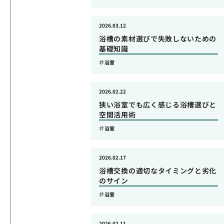
2026.03.12
浴槽の素材選びで失敗しないための
基礎知識
浴室
2026.02.22
狭い浴室でも広く感じる浴槽選びと
空間活用術
浴室
2026.02.17
浴槽交換の適切なタイミングと劣化
のサイン
浴室
2026.02.11