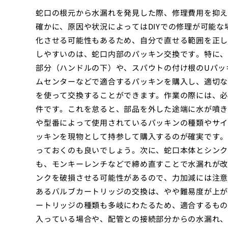
蛇口の根元から水漏れを発見した際、修理費用を抑え
確かに、原因や状況によってはDIYでの修理が可能
化させる可能性もあるため、自分で直せる範囲を正し
しやすいのは、蛇口内部のパッキン交換です。特に、
部分（ハンドルの下）や、スパウトの付け根のUパッ
ムセンターなどで適合するパッキンを購入し、適切な
を使って交換することができます。作業の際には、必
件です。これを怠ると、部品を外した途端に水が噴き
や型番によって使用されているパッキンの種類やサイ
ッキンを現物として持参して購入するのが確実です。
っておくのも良いでしょう。次に、蛇口本体とシンク
も、モンキーレンチなどで締め直すことで水漏れが改
ンクを破損させる可能性があるので、力加減には注意
あるバルブカートリッジの交換は、やや難易度が上が
ートリッジの種類も多岐にわたるため、適合するもの
入っている場合や、配管との接続部分からの水漏れ、