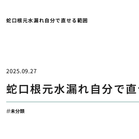
蛇口根元水漏れ自分で直せる範囲
2025.09.27
蛇口根元水漏れ自分で直
未分類