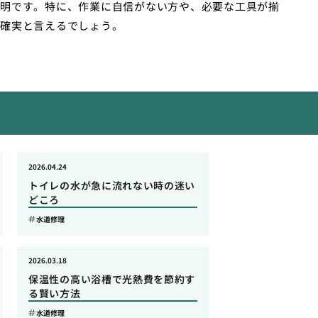
明です。特に、作業に自信がない方や、必要な工具が揃
確実と言えるでしょう。
2026.04.24
トイレの水が急に流れない時の迷い
どころ
水道修理
2026.03.18
保温性の高い浴槽で光熱費を節約す
る賢い方法
水道修理