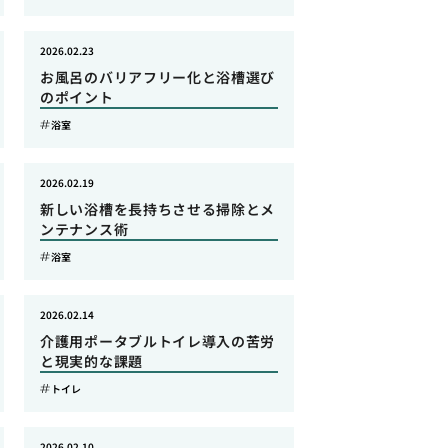
2026.02.23
お風呂のバリアフリー化と浴槽選び
のポイント
浴室
2026.02.19
新しい浴槽を長持ちさせる掃除とメ
ンテナンス術
浴室
2026.02.14
介護用ポータブルトイレ導入の苦労
と現実的な課題
トイレ
2026.02.10