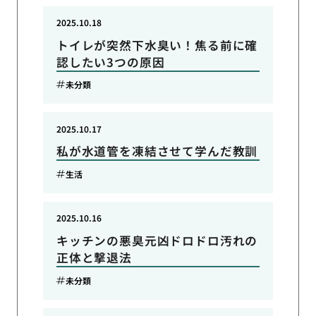
2025.10.18
トイレが突然下水臭い！焦る前に確
認したい3つの原因
未分類
2025.10.17
私が水道管を凍結させて学んだ教訓
生活
2025.10.16
キッチンの悪臭元凶ドロドロ汚れの
正体と撃退法
未分類