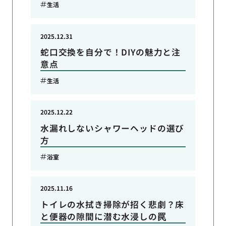
生活
2025.12.31
蛇口交換を自分で！DIYの魅力と注
意点
生活
2025.12.22
水漏れしないシャワーヘッドの選び
方
浴室
2025.11.16
トイレの水拭き掃除が招く悲劇？床
と便器の隙間に潜む水浸しの罠