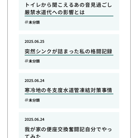
トイレから聞こえるあの音見過ごし
厳禁水道代への影響とは
未分類
2025.06.25
突然シンクが詰まった私の格闘記録
未分類
2025.06.24
寒冷地の冬支度水道管凍結対策事情
未分類
2025.06.24
我が家の便座交換奮闘記自分でやっ
てみた