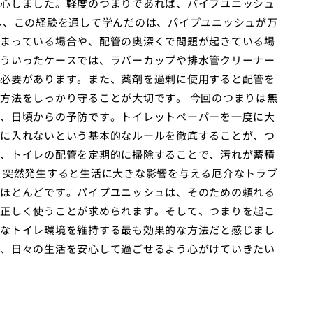
心しました。軽度のつまりであれば、パイプユニッシュ
し、この経験を通して学んだのは、パイプユニッシュが万
まっている場合や、配管の奥深くで問題が起きている場
ういったケースでは、ラバーカップや排水管クリーナー
必要があります。また、薬剤を過剰に使用すると配管を
方法をしっかり守ることが大切です。 今回のつまりは無
、日頃からの予防です。トイレットペーパーを一度に大
に入れないという基本的なルールを徹底することが、つ
、トイレの配管を定期的に掃除することで、汚れが蓄積
、突然発生すると生活に大きな影響を与える厄介なトラブ
ほとんどです。パイプユニッシュは、そのための頼れる
正しく使うことが求められます。そして、つまりを起こ
なトイレ環境を維持する最も効果的な方法だと感じまし
、日々の生活を安心して過ごせるよう心がけていきたい