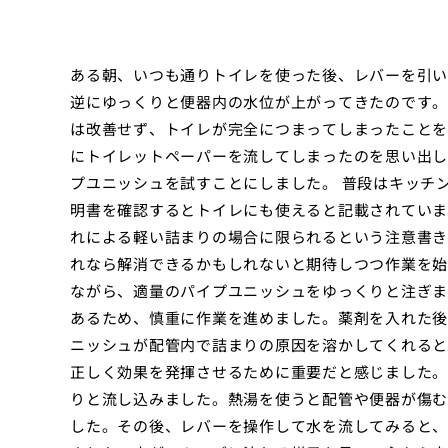
ある朝、いつも通りトイレを使った後、レバーを引い
逆にゆっくりと便器内の水位が上がってきたのです。
は改善せず、トイレが完全につまってしまったことを
にトイレットペーパーを流してしまったのを思い出し
プユニッシュを試すことにしました。 普段はキッチ
明書を確認するとトイレにも使えると記載されていま
れによる軽い詰まりの場合に限られるという注意書き
れなら解消できるかもしれないと期待しつつ作業を始
ながら、適量のパイプユニッシュをゆっくりと注ぎま
あるため、慎重に作業を進めました。薬剤を入れた後
ニッシュが配管内で詰まりの原因を溶かしてくれると
正しく効果を発揮させるために重要だと感じました。
りと流し込みました。熱湯を使うと配管や便器が傷む
した。その後、レバーを操作して水を流してみると、