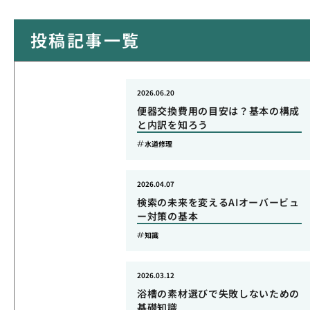
投稿記事一覧
2026.06.20
便器交換費用の目安は？基本の構成
と内訳を知ろう
水道修理
2026.04.07
検索の未来を変えるAIオーバービュ
ー対策の基本
知識
2026.03.12
浴槽の素材選びで失敗しないための
基礎知識