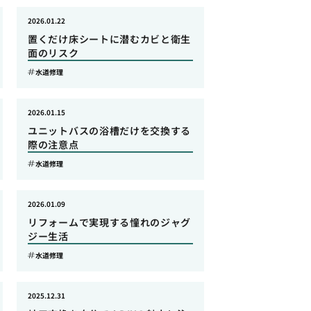
2026.01.22
置くだけ床シートに潜むカビと衛生
面のリスク
水道修理
2026.01.15
ユニットバスの浴槽だけを交換する
際の注意点
水道修理
2026.01.09
リフォームで実現する憧れのジャグ
ジー生活
水道修理
2025.12.31