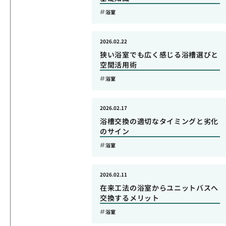
浴室
2026.02.22
狭い浴室でも広く感じる浴槽選びと
空間活用術
浴室
2026.02.17
浴槽交換の適切なタイミングと劣化
のサイン
浴室
2026.02.11
在来工法の浴室からユニットバスへ
交換するメリット
浴室