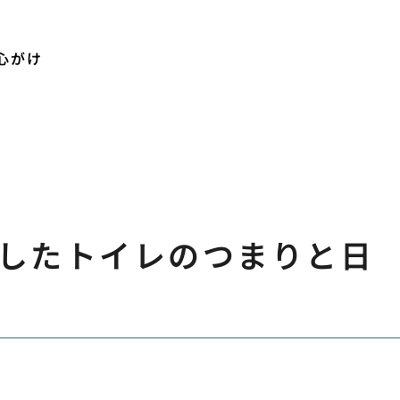
心がけ
したトイレのつまりと日