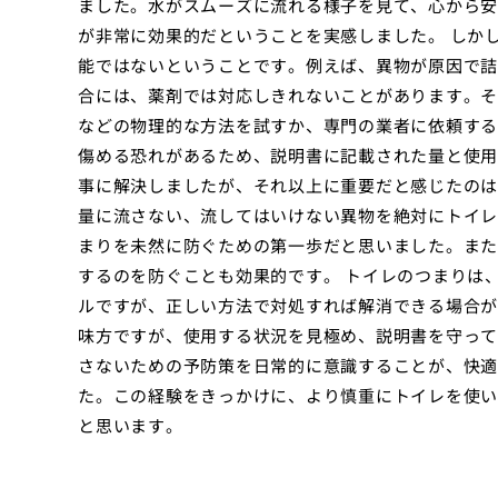
ました。水がスムーズに流れる様子を見て、心から安
が非常に効果的だということを実感しました。 しか
能ではないということです。例えば、異物が原因で詰
合には、薬剤では対応しきれないことがあります。そ
などの物理的な方法を試すか、専門の業者に依頼する
傷める恐れがあるため、説明書に記載された量と使用
事に解決しましたが、それ以上に重要だと感じたのは
量に流さない、流してはいけない異物を絶対にトイレ
まりを未然に防ぐための第一歩だと思いました。また
するのを防ぐことも効果的です。 トイレのつまりは
ルですが、正しい方法で対処すれば解消できる場合が
味方ですが、使用する状況を見極め、説明書を守って
さないための予防策を日常的に意識することが、快適
た。この経験をきっかけに、より慎重にトイレを使い
と思います。