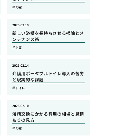
浴室
2026.02.19
新しい浴槽を長持ちさせる掃除とメ
ンテナンス術
浴室
2026.02.14
介護用ポータブルトイレ導入の苦労
と現実的な課題
トイレ
2026.02.10
浴槽交換にかかる費用の相場と見積
もりの見方
浴室