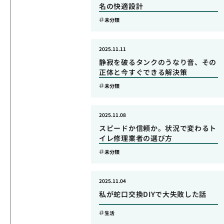
名の快適設計
未分類
2025.11.11
静寂を破るタンクのうなり音、その
正体と今すぐできる解決策
未分類
2025.11.08
スピードか信頼か。状況で変わるト
イレ修理業者の選び方
未分類
2025.11.04
私が蛇口交換DIYで大失敗した話
生活