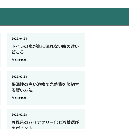
2026.04.24
トイレの水が急に流れない時の迷い
どころ
水道修理
2026.03.18
保温性の高い浴槽で光熱費を節約す
る賢い方法
水道修理
2026.02.23
お風呂のバリアフリー化と浴槽選び
のポイント