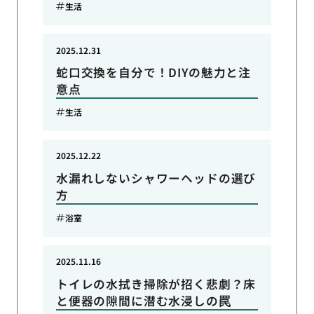
生活
2025.12.31
蛇口交換を自分で！DIYの魅力と注
意点
生活
2025.12.22
水漏れしないシャワーヘッドの選び
方
浴室
2025.11.16
トイレの水拭き掃除が招く悲劇？床
と便器の隙間に潜む水浸しの罠