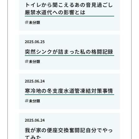
トイレから聞こえるあの音見過ごし
厳禁水道代への影響とは
未分類
2025.06.25
突然シンクが詰まった私の格闘記録
未分類
2025.06.24
寒冷地の冬支度水道管凍結対策事情
未分類
2025.06.24
我が家の便座交換奮闘記自分でやっ
てみた