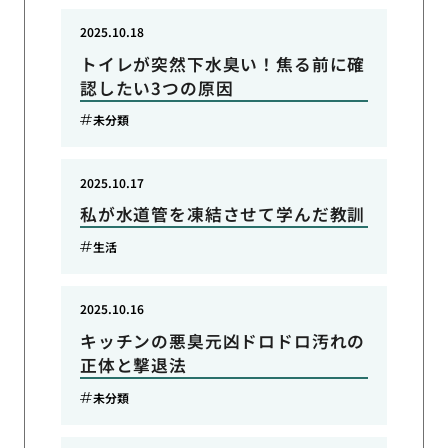
2025.10.18
トイレが突然下水臭い！焦る前に確
認したい3つの原因
未分類
2025.10.17
私が水道管を凍結させて学んだ教訓
生活
2025.10.16
キッチンの悪臭元凶ドロドロ汚れの
正体と撃退法
未分類