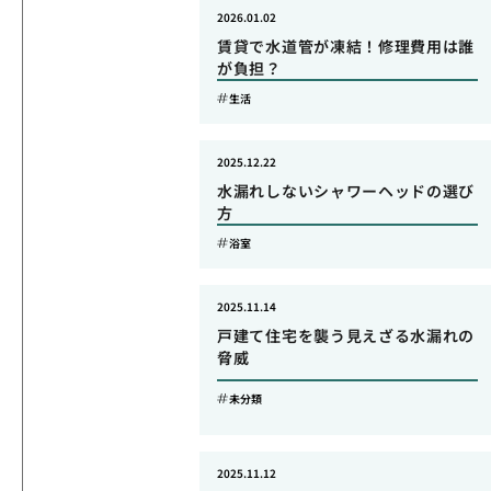
2026.01.02
賃貸で水道管が凍結！修理費用は誰
が負担？
生活
2025.12.22
水漏れしないシャワーヘッドの選び
方
浴室
2025.11.14
戸建て住宅を襲う見えざる水漏れの
脅威
未分類
2025.11.12