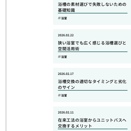
浴槽の素材選びで失敗しないための
基礎知識
浴室
2026.02.22
狭い浴室でも広く感じる浴槽選びと
空間活用術
浴室
2026.02.17
浴槽交換の適切なタイミングと劣化
のサイン
浴室
2026.02.11
在来工法の浴室からユニットバスへ
交換するメリット