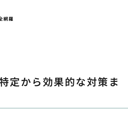
全網羅
特定から効果的な対策ま