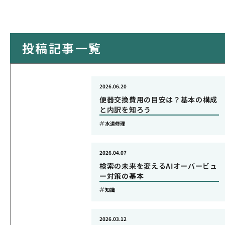
投稿記事一覧
2026.06.20
便器交換費用の目安は？基本の構成
と内訳を知ろう
水道修理
2026.04.07
検索の未来を変えるAIオーバービュ
ー対策の基本
知識
2026.03.12