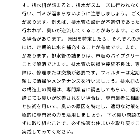
す。排水枡が詰まると、排水がスムーズに行われなく
行い、ゴミが溜まらないように注意しましょう。 ご
があります。例えば、排水管の設計が不適切であった
行われず、臭いが逆流してくることがあります。この
る場合があります。 原因を特定したら、それぞれの
には、定期的に水を補充することが有効です。また、
があります。排水管の詰まりは、市販のパイプクリー
ことで解消できます。排水管の破損や接続不良は、専
障は、修理または交換が必要です。フィルターは定期
頼して清掃やメンテナンスを行いましょう。排水枡の
の構造上の問題は、専門業者に調査してもらい、適切
講じても臭いが改善されない場合は、専門業者に相談
と技術を用いて、臭いの原因を特定し、適切な対策を
極的に専門家の力を活用しましょう。 下水臭い問題
ずに取り組むことで、必ず快適な住まいを取り戻すこ
実践してみてください。