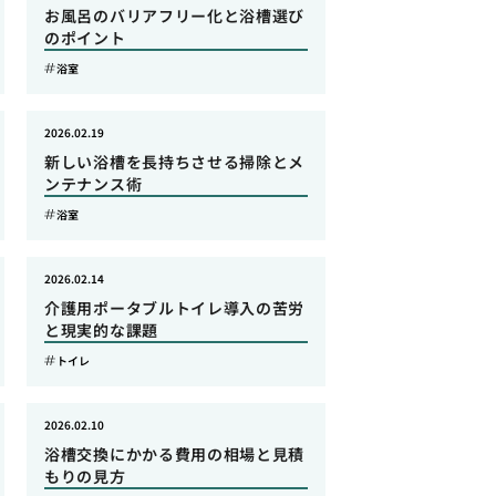
お風呂のバリアフリー化と浴槽選び
のポイント
浴室
2026.02.19
新しい浴槽を長持ちさせる掃除とメ
ンテナンス術
浴室
2026.02.14
介護用ポータブルトイレ導入の苦労
と現実的な課題
トイレ
2026.02.10
浴槽交換にかかる費用の相場と見積
もりの見方