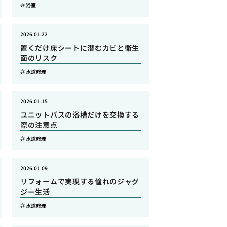
浴室
2026.01.22
置くだけ床シートに潜むカビと衛生
面のリスク
水道修理
2026.01.15
ユニットバスの浴槽だけを交換する
際の注意点
水道修理
2026.01.09
リフォームで実現する憧れのジャグ
ジー生活
水道修理