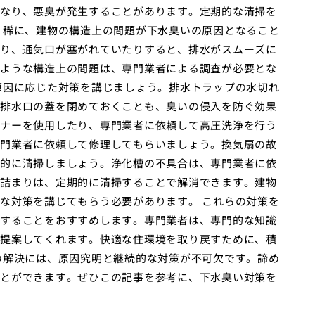
なり、悪臭が発生することがあります。定期的な清掃を
く稀に、建物の構造上の問題が下水臭いの原因となること
り、通気口が塞がれていたりすると、排水がスムーズに
ような構造上の問題は、専門業者による調査が必要とな
原因に応じた対策を講じましょう。排水トラップの水切れ
排水口の蓋を閉めておくことも、臭いの侵入を防ぐ効果
ナーを使用したり、専門業者に依頼して高圧洗浄を行う
門業者に依頼して修理してもらいましょう。換気扇の故
的に清掃しましょう。浄化槽の不具合は、専門業者に依
詰まりは、定期的に清掃することで解消できます。建物
な対策を講じてもらう必要があります。 これらの対策を
することをおすすめします。専門業者は、専門的な知識
提案してくれます。快適な住環境を取り戻すために、積
の解決には、原因究明と継続的な対策が不可欠です。諦め
とができます。ぜひこの記事を参考に、下水臭い対策を