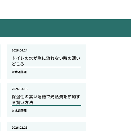
2026.04.24
トイレの水が急に流れない時の迷い
どころ
水道修理
2026.03.18
保温性の高い浴槽で光熱費を節約す
る賢い方法
水道修理
2026.02.23