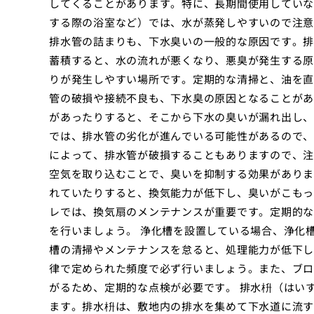
してくることがあります。特に、長期間使用していな
する際の浴室など）では、水が蒸発しやすいので注意
排水管の詰まりも、下水臭いの一般的な原因です。排
蓄積すると、水の流れが悪くなり、悪臭が発生する原
りが発生しやすい場所です。定期的な清掃と、油を直
管の破損や接続不良も、下水臭の原因となることがあ
があったりすると、そこから下水の臭いが漏れ出し、
では、排水管の劣化が進んでいる可能性があるので、
によって、排水管が破損することもありますので、注
空気を取り込むことで、臭いを抑制する効果がありま
れていたりすると、換気能力が低下し、臭いがこもっ
レでは、換気扇のメンテナンスが重要です。定期的な
を行いましょう。 浄化槽を設置している場合、浄化
槽の清掃やメンテナンスを怠ると、処理能力が低下し
律で定められた頻度で必ず行いましょう。また、ブロ
がるため、定期的な点検が必要です。 排水枡（はい
ます。排水枡は、敷地内の排水を集めて下水道に流す