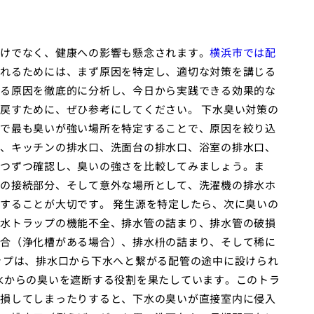
けでなく、健康への影響も懸念されます。
横浜市では配
れるためには、まず原因を特定し、適切な対策を講じる
る原因を徹底的に分析し、今日から実践できる効果的な
戻すために、ぜひ参考にしてください。 下水臭い対策の
で最も臭いが強い場所を特定することで、原因を絞り込
、キッチンの排水口、洗面台の排水口、浴室の排水口、
つずつ確認し、臭いの強さを比較してみましょう。ま
の接続部分、そして意外な場所として、洗濯機の排水ホ
することが大切です。 発生源を特定したら、次に臭いの
水トラップの機能不全、排水管の詰まり、排水管の破損
合（浄化槽がある場合）、排水枡の詰まり、そして稀に
ップは、排水口から下水へと繋がる配管の途中に設けられ
水からの臭いを遮断する役割を果たしています。このトラ
損してしまったりすると、下水の臭いが直接室内に侵入