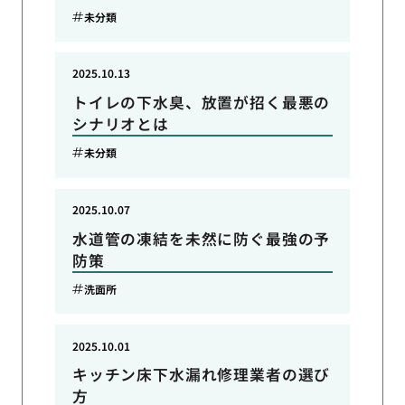
未分類
2025.10.13
トイレの下水臭、放置が招く最悪の
シナリオとは
未分類
2025.10.07
水道管の凍結を未然に防ぐ最強の予
防策
洗面所
2025.10.01
キッチン床下水漏れ修理業者の選び
方