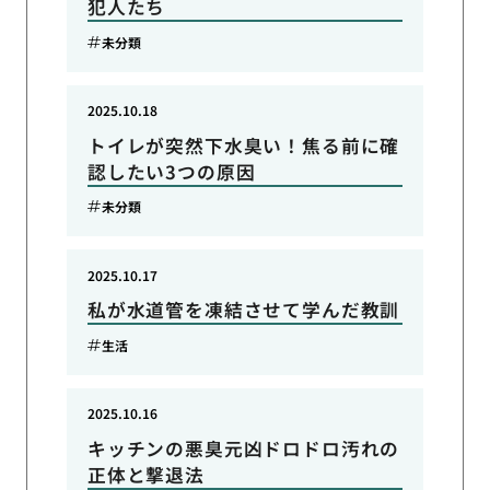
犯人たち
未分類
2025.10.18
トイレが突然下水臭い！焦る前に確
認したい3つの原因
未分類
2025.10.17
私が水道管を凍結させて学んだ教訓
生活
2025.10.16
キッチンの悪臭元凶ドロドロ汚れの
正体と撃退法