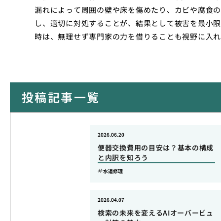
漏れによって周囲の壁や床を傷めたり、カビや腐食の
し、適切に対処することが、結果として被害を最小限
時は、無理せず専門家の力を借りることも視野に入れ
投稿記事一覧
2026.06.20
便器交換費用の目安は？基本の構成
と内訳を知ろう
水道修理
2026.04.07
検索の未来を変えるAIオーバービュ