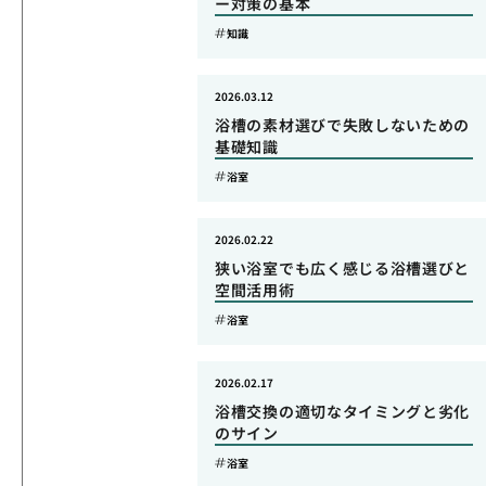
ー対策の基本
知識
2026.03.12
浴槽の素材選びで失敗しないための
基礎知識
浴室
2026.02.22
狭い浴室でも広く感じる浴槽選びと
空間活用術
浴室
2026.02.17
浴槽交換の適切なタイミングと劣化
のサイン
浴室