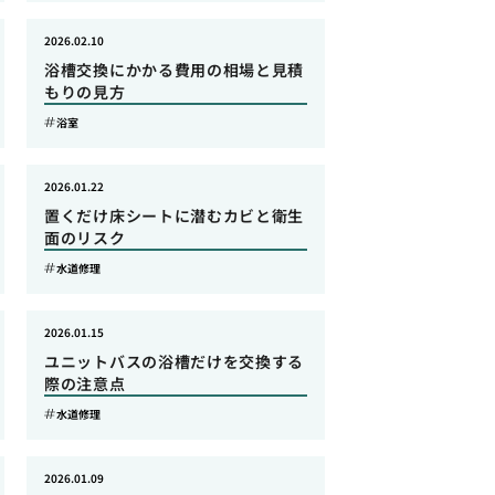
2026.02.10
浴槽交換にかかる費用の相場と見積
もりの見方
浴室
2026.01.22
置くだけ床シートに潜むカビと衛生
面のリスク
水道修理
2026.01.15
ユニットバスの浴槽だけを交換する
際の注意点
水道修理
2026.01.09