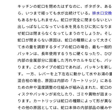
キッチンの蛇口を閉めたはずなのに、ポタポタ、ある
ら、いつまで経っても水が出続けている。
排水口交換
もあるかもしれません。蛇口が完全に閉まらないとい
出しっぱなしになっている水を見るたびに気になりま
ぜ蛇口は閉まらなくなってしまうのでしょうか。そし
蛇口が閉まらない原因は、蛇口の種類によって大きく
て水の量を調節するタイプの蛇口の場合、最も一般的
パッキンは、長年使用するうちに硬くなったり、ひび
内部の金属部分に固着した汚れやカルキなども、パッ
ります。このタイプの蛇口であれば、パッキンを新し
す。 一方、レバーを上下左右に動かして水やお湯の
混合栓の場合、原因は内部の「カートリッジ」にある
ための弁や温度調整の仕組みが組み込まれた、蛇口の
ィスクやパッキンが劣化したり、ゴミや異物が詰まっ
ります。カートリッジは蛇口の種類によって形が異な
その他の原因としては、蛇口本体の内部部品の緩みや