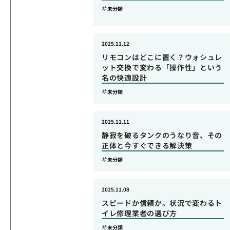
未分類
2025.11.12
リモコンはどこに置く？ウォシュレ
ット交換で変わる「操作性」という
名の快適設計
未分類
2025.11.11
静寂を破るタンクのうなり音、その
正体と今すぐできる解決策
未分類
2025.11.08
スピードか信頼か。状況で変わるト
イレ修理業者の選び方
未分類