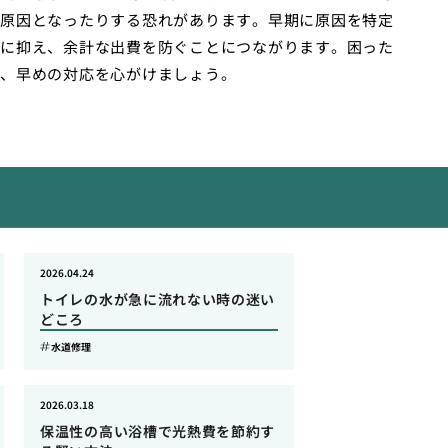
原因となったりする恐れがあります。早期に原因を特定
に抑え、余計な出費を防ぐことにつながります。困った
、早めの対応を心がけましょう。
2026.04.24
トイレの水が急に流れない時の迷い
どころ
水道修理
2026.03.18
保温性の高い浴槽で光熱費を節約す