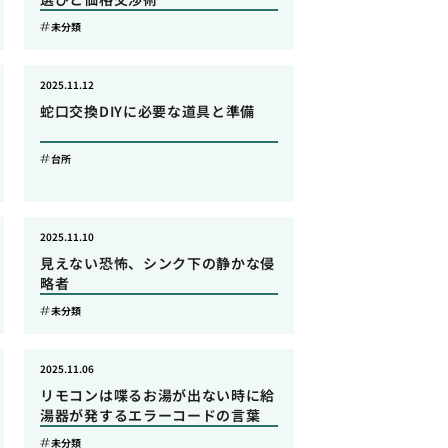
未分類
2025.11.12
蛇口交換DIYに必要な道具と準備
台所
2025.11.10
見えない恐怖、シンク下の静かな侵
略者
未分類
2025.11.06
リモコンは喋るお湯が出ない時に給
湯器が発するエラーコードの言葉
未分類