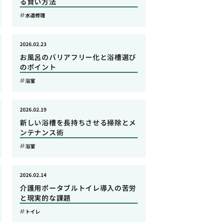
る賢い方法
水道修理
2026.02.23
お風呂のバリアフリー化と浴槽選び
のポイント
浴室
2026.02.19
新しい浴槽を長持ちさせる掃除とメ
ンテナンス術
浴室
2026.02.14
介護用ポータブルトイレ導入の苦労
と現実的な課題
トイレ