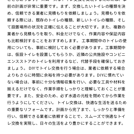
前の計画が非常に重要です。まず、交換したいトイレの種類を決
め、信頼できる業者に見積もりを依頼しましょう。見積もりを依
頼する際には、既存のトイレの種類、新しいトイレの種類、そし
て設置場所の状況を正確に伝えることが大切です。また、複数の
業者から見積もりを取り、料金だけでなく、作業内容や保証内容
も比較検討することをおすすめします。 工事期間中のトイレの使
用についても、事前に検討しておく必要があります。工事期間中
は、仮設トイレを設置してもらうか、近隣の公共施設やコンビニ
エンスストアのトイレを利用するなど、代替手段を確保しておき
ましょう。 DIYでトイレ交換を行う場合は、業者に依頼する場合
よりもさらに時間に余裕を持つ必要があります。DIYに慣れてい
ない場合は、事前に十分な情報収集を行い、必要な工具や材料を
揃えるだけでなく、作業手順をしっかりと理解しておくことが重
要です。また、安全のため、必ず水道の元栓を閉めてから作業を
行うようにしてください。 トイレ交換は、快適な生活を送るため
の重要なリフォームです。計画から完了まで、しっかりと準備を
行い、信頼できる業者に依頼することで、スムーズで快適なトイ
レ交換を実現し、日々の生活をより豊かにすることができます。