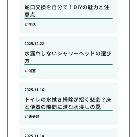
蛇口交換を自分で！DIYの魅力と注
意点
生活
2025.12.22
水漏れしないシャワーヘッドの選び
方
浴室
2025.11.16
トイレの水拭き掃除が招く悲劇？床
と便器の隙間に潜む水浸しの罠
未分類
2025.11.14