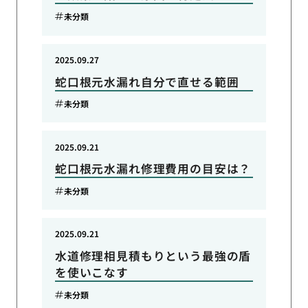
未分類
2025.09.27
蛇口根元水漏れ自分で直せる範囲
未分類
2025.09.21
蛇口根元水漏れ修理費用の目安は？
未分類
2025.09.21
水道修理相見積もりという最強の盾
を使いこなす
未分類