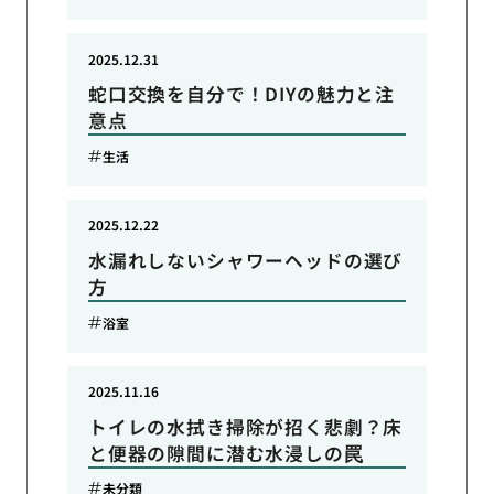
2025.12.31
蛇口交換を自分で！DIYの魅力と注
意点
生活
2025.12.22
水漏れしないシャワーヘッドの選び
方
浴室
2025.11.16
トイレの水拭き掃除が招く悲劇？床
と便器の隙間に潜む水浸しの罠
未分類