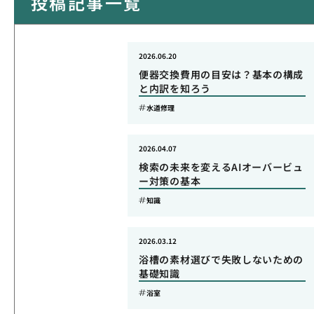
投稿記事一覧
2026.06.20
便器交換費用の目安は？基本の構成
と内訳を知ろう
水道修理
2026.04.07
検索の未来を変えるAIオーバービュ
ー対策の基本
知識
2026.03.12
浴槽の素材選びで失敗しないための
基礎知識
浴室