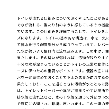
トイレが流れる仕組みについて深く考えたことがある
で水が流れる、当たり前のように感じているその機能
ています。この仕組みを理解することで、トイレをよ
ズになります。 トイレの基本的な構造は、水を一気
て排水を行う配管部分から成り立っています。レバー
た水が勢いよく便器内に流れ込みます。この水は、便
果たします。その勢いが弱ければ、汚物が残りやすく
十分な水が溜まっていることがトイレの正常な動作に
ーズに保つための重要なポイントです。便器の底には
水を一定量留めておくことで下水の悪臭が逆流するの
果たしており、ここを通るときに汚物が水とともに勢
は、トイレットペーパーや異物が詰まりやすい場所で
排水管に流れ込むと、家の下水管を通って外部の下水
で適切に処理され、環境に戻されます。この一連の流