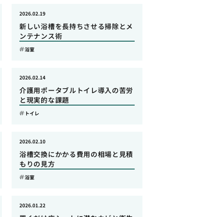
2026.02.19
新しい浴槽を長持ちさせる掃除とメ
ンテナンス術
浴室
2026.02.14
介護用ポータブルトイレ導入の苦労
と現実的な課題
トイレ
2026.02.10
浴槽交換にかかる費用の相場と見積
もりの見方
浴室
2026.01.22