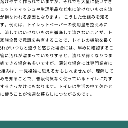
溶けやすく作られていますが、それでも大量に使いすぎ
ェットティッシュや生理用品など水に溶けないものを流
が損なわれる原因となります。 こうした仕組みを知る
す。例えば、トイレットペーパーの使用量を控えめに
、流してはいけないものを徹底して流さないことが、ト
家族全員で意識を共有することで、トイレの機能を長く
流れがいつもと違うと感じた場合には、早めに確認するこ
管に汚れが溜まっていたりすると、流れが弱くなりつま
処できる場合も多いですが、深刻な場合には専門業者に
仕組みは、一見複雑に思えるかもしれませんが、理解して
みを知ることで、普段何気なく使っているトイレに対す
するきっかけにもなります。トイレは生活の中で欠かせ
に使うことが快適な暮らしにつながるのです。