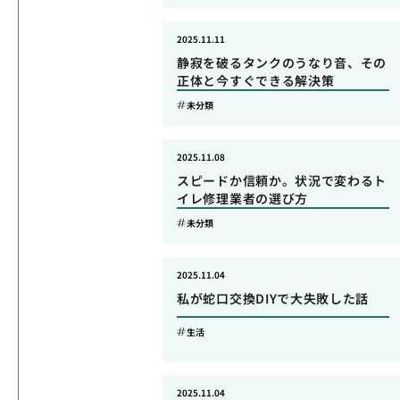
2025.11.11
静寂を破るタンクのうなり音、その
正体と今すぐできる解決策
未分類
2025.11.08
スピードか信頼か。状況で変わるト
イレ修理業者の選び方
未分類
2025.11.04
私が蛇口交換DIYで大失敗した話
生活
2025.11.04