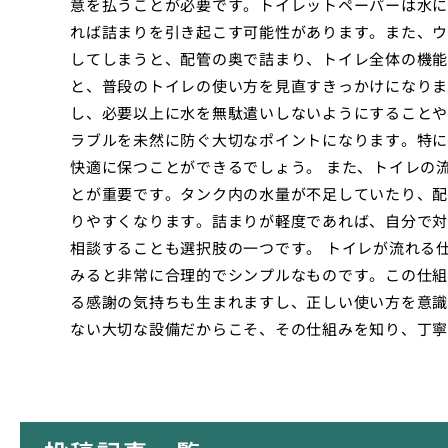
意を払うことが必要です。トイレットペーパーは水に
れば詰まりを引き起こす可能性があります。また、ウ
してしまうと、配管の奥で詰まり、トイレ全体の機能
と、普段のトイレの使い方を見直すきっかけになりま
し、必要以上に水を無駄遣いしないようにすることや
ラブルを未然に防ぐ大切なポイントになります。特に
快適に保つことができるでしょう。 また、トイレの
とが重要です。タンク内の水量が不足していたり、配
りやすくなります。詰まりが軽度であれば、自分で対
相談することも選択肢の一つです。 トイレが流れる
みると非常に合理的でシンプルなものです。この仕組
る感謝の気持ちも生まれますし、正しい使い方を意識
ない大切な設備だからこそ、その仕組みを知り、丁寧