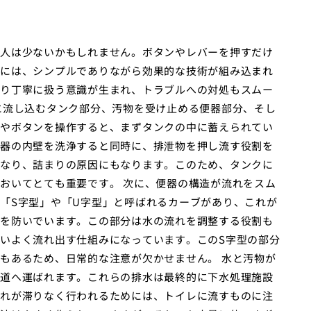
人は少ないかもしれません。ボタンやレバーを押すだけ
には、シンプルでありながら効果的な技術が組み込まれ
り丁寧に扱う意識が生まれ、トラブルへの対処もスムー
に流し込むタンク部分、汚物を受け止める便器部分、そし
やボタンを操作すると、まずタンクの中に蓄えられてい
器の内壁を洗浄すると同時に、排泄物を押し流す役割を
なり、詰まりの原因にもなります。このため、タンクに
おいてとても重要です。 次に、便器の構造が流れをスム
「S字型」や「U字型」と呼ばれるカーブがあり、これが
を防いでいます。この部分は水の流れを調整する役割も
いよく流れ出す仕組みになっています。このS字型の部分
もあるため、日常的な注意が欠かせません。 水と汚物が
道へ運ばれます。これらの排水は最終的に下水処理施設
れが滞りなく行われるためには、トイレに流すものに注