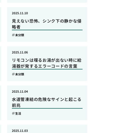
2025.11.10
見えない恐怖、シンク下の静かな侵
略者
未分類
2025.11.06
リモコンは喋るお湯が出ない時に給
湯器が発するエラーコードの言葉
未分類
2025.11.04
水道管凍結の危険なサインと起こる
前兆
生活
2025.11.03