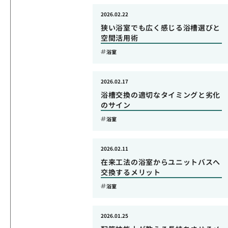
2026.02.22
狭い浴室でも広く感じる浴槽選びと
空間活用術
浴室
2026.02.17
浴槽交換の適切なタイミングと劣化
のサイン
浴室
2026.02.11
在来工法の浴室からユニットバスへ
交換するメリット
浴室
2026.01.25