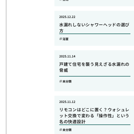
2025.12.22
水漏れしないシャワーヘッドの選び
方
浴室
2025.11.14
戸建て住宅を襲う見えざる水漏れの
脅威
未分類
2025.11.12
リモコンはどこに置く？ウォシュレ
ット交換で変わる「操作性」という
名の快適設計
未分類