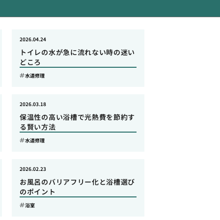
2026.04.24
トイレの水が急に流れない時の迷い
どころ
水道修理
2026.03.18
保温性の高い浴槽で光熱費を節約す
る賢い方法
水道修理
2026.02.23
お風呂のバリアフリー化と浴槽選び
のポイント
浴室