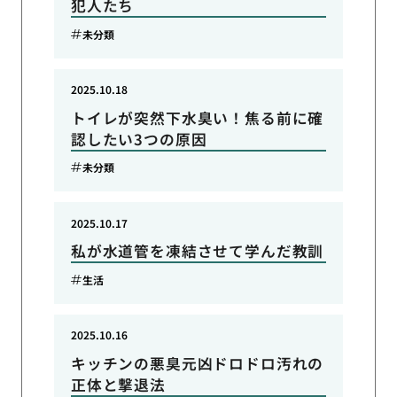
犯人たち
未分類
2025.10.18
トイレが突然下水臭い！焦る前に確
認したい3つの原因
未分類
2025.10.17
私が水道管を凍結させて学んだ教訓
生活
2025.10.16
キッチンの悪臭元凶ドロドロ汚れの
正体と撃退法