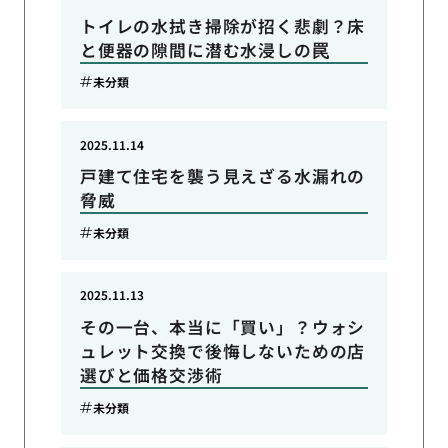
トイレの水拭き掃除が招く悲劇？床
と便器の隙間に潜む水浸しの罠
未分類
2025.11.14
戸建て住宅を襲う見えざる水漏れの
脅威
未分類
2025.11.13
その一台、本当に「買い」？ウォシ
ュレット交換で後悔しないための店
選びと価格交渉術
未分類