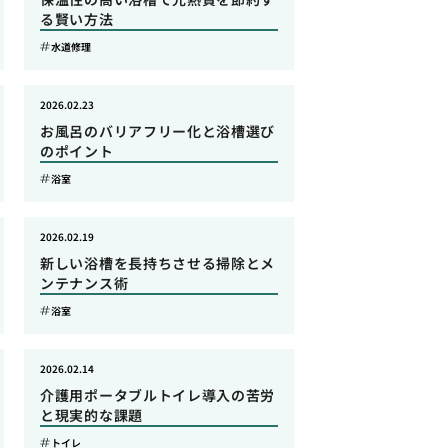
る賢い方法
水道修理
2026.02.23
お風呂のバリアフリー化と浴槽選び
のポイント
浴室
2026.02.19
新しい浴槽を長持ちさせる掃除とメ
ンテナンス術
浴室
2026.02.14
介護用ポータブルトイレ導入の苦労
と現実的な課題
トイレ