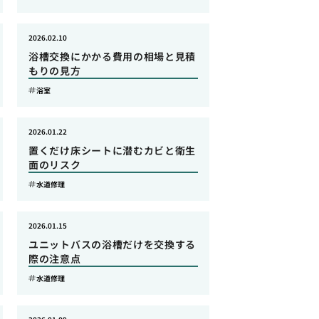
2026.02.10
浴槽交換にかかる費用の相場と見積
もりの見方
浴室
2026.01.22
置くだけ床シートに潜むカビと衛生
面のリスク
水道修理
2026.01.15
ユニットバスの浴槽だけを交換する
際の注意点
水道修理