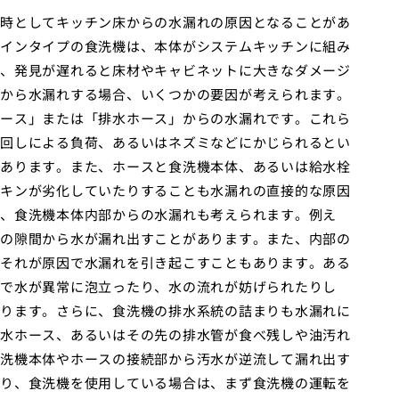
時としてキッチン床からの水漏れの原因となることがあ
インタイプの食洗機は、本体がシステムキッチンに組み
、発見が遅れると床材やキャビネットに大きなダメージ
から水漏れする場合、いくつかの要因が考えられます。
ース」または「排水ホース」からの水漏れです。これら
回しによる負荷、あるいはネズミなどにかじられるとい
あります。また、ホースと食洗機本体、あるいは給水栓
キンが劣化していたりすることも水漏れの直接的な原因
、食洗機本体内部からの水漏れも考えられます。例え
の隙間から水が漏れ出すことがあります。また、内部の
それが原因で水漏れを引き起こすこともあります。ある
で水が異常に泡立ったり、水の流れが妨げられたりし
ります。さらに、食洗機の排水系統の詰まりも水漏れに
水ホース、あるいはその先の排水管が食べ残しや油汚れ
洗機本体やホースの接続部から汚水が逆流して漏れ出す
り、食洗機を使用している場合は、まず食洗機の運転を