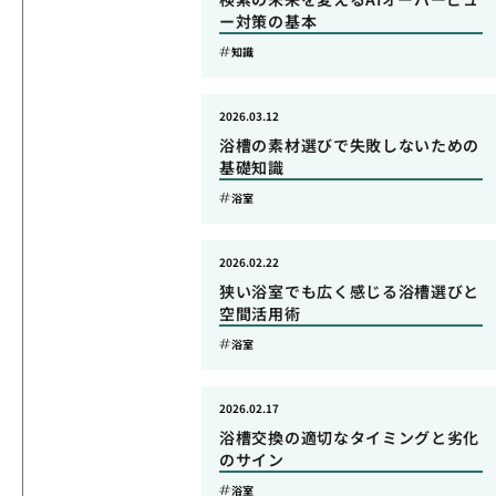
ー対策の基本
知識
2026.03.12
浴槽の素材選びで失敗しないための
基礎知識
浴室
2026.02.22
狭い浴室でも広く感じる浴槽選びと
空間活用術
浴室
2026.02.17
浴槽交換の適切なタイミングと劣化
のサイン
浴室