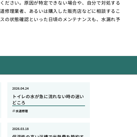
ください。原因が特定できない場合や、自分で対処する
道修理業者、あるいは購入した販売店などに相談するこ
スの状態確認といった日頃のメンテナンスも、水漏れ予
2026.04.24
トイレの水が急に流れない時の迷い
どころ
水道修理
2026.03.18
保温性の高い浴槽で光熱費を節約す