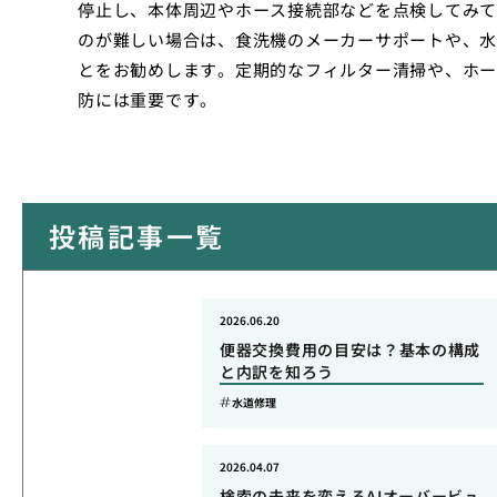
停止し、本体周辺やホース接続部などを点検してみて
のが難しい場合は、食洗機のメーカーサポートや、水
とをお勧めします。定期的なフィルター清掃や、ホー
防には重要です。
投稿記事一覧
2026.06.20
便器交換費用の目安は？基本の構成
と内訳を知ろう
水道修理
2026.04.07
検索の未来を変えるAIオーバービュ