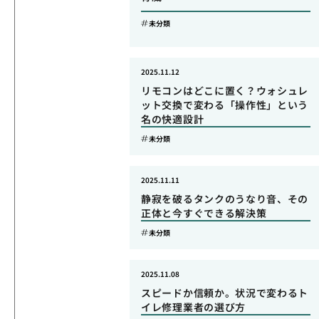
未分類
2025.11.12
リモコンはどこに置く？ウォシュレ
ット交換で変わる「操作性」という
名の快適設計
未分類
2025.11.11
静寂を破るタンクのうなり音、その
正体と今すぐできる解決策
未分類
2025.11.08
スピードか信頼か。状況で変わるト
イレ修理業者の選び方