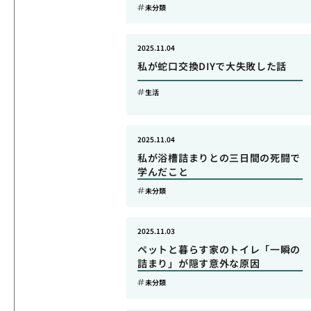
未分類
2025.11.04
私が蛇口交換DIYで大失敗した話
生活
2025.11.04
私が浴槽詰まりとの三日間の死闘で
学んだこと
未分類
2025.11.03
ペットと暮らす家のトイレ「一瞬の
詰まり」が隠す意外な原因
未分類