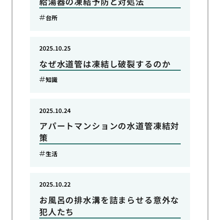
給湯器の凍結予防と対処法
台所
2025.10.25
なぜ水道管は凍結し破裂するのか
知識
2025.10.24
アパートマンションの水道管凍結対
策
生活
2025.10.22
お風呂の排水溝を詰まらせる意外な
犯人たち