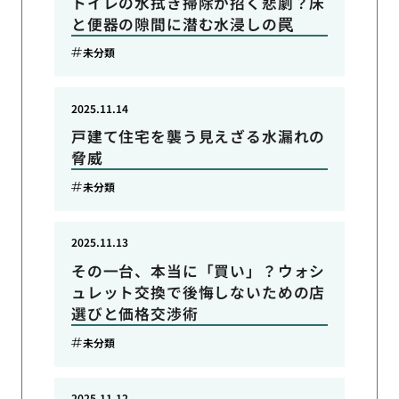
トイレの水拭き掃除が招く悲劇？床
と便器の隙間に潜む水浸しの罠
未分類
2025.11.14
戸建て住宅を襲う見えざる水漏れの
脅威
未分類
2025.11.13
その一台、本当に「買い」？ウォシ
ュレット交換で後悔しないための店
選びと価格交渉術
未分類
2025.11.12