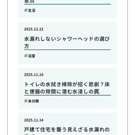
意点
生活
2025.12.22
水漏れしないシャワーヘッドの選び
方
浴室
2025.11.16
トイレの水拭き掃除が招く悲劇？床
と便器の隙間に潜む水浸しの罠
未分類
2025.11.14
戸建て住宅を襲う見えざる水漏れの