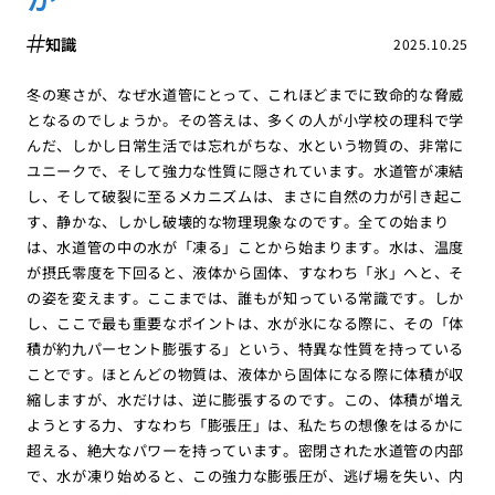
知識
2025.10.25
冬の寒さが、なぜ水道管にとって、これほどまでに致命的な脅威
となるのでしょうか。その答えは、多くの人が小学校の理科で学
んだ、しかし日常生活では忘れがちな、水という物質の、非常に
ユニークで、そして強力な性質に隠されています。水道管が凍結
し、そして破裂に至るメカニズムは、まさに自然の力が引き起こ
す、静かな、しかし破壊的な物理現象なのです。全ての始まり
は、水道管の中の水が「凍る」ことから始まります。水は、温度
が摂氏零度を下回ると、液体から固体、すなわち「氷」へと、そ
の姿を変えます。ここまでは、誰もが知っている常識です。しか
し、ここで最も重要なポイントは、水が氷になる際に、その「体
積が約九パーセント膨張する」という、特異な性質を持っている
ことです。ほとんどの物質は、液体から固体になる際に体積が収
縮しますが、水だけは、逆に膨張するのです。この、体積が増え
ようとする力、すなわち「膨張圧」は、私たちの想像をはるかに
超える、絶大なパワーを持っています。密閉された水道管の内部
で、水が凍り始めると、この強力な膨張圧が、逃げ場を失い、内