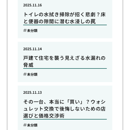
2025.11.16
トイレの水拭き掃除が招く悲劇？床
と便器の隙間に潜む水浸しの罠
未分類
2025.11.14
戸建て住宅を襲う見えざる水漏れの
脅威
未分類
2025.11.13
その一台、本当に「買い」？ウォシ
ュレット交換で後悔しないための店
選びと価格交渉術
未分類