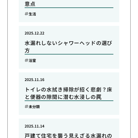
意点
生活
2025.12.22
水漏れしないシャワーヘッドの選び
方
浴室
2025.11.16
トイレの水拭き掃除が招く悲劇？床
と便器の隙間に潜む水浸しの罠
未分類
2025.11.14
戸建て住宅を襲う見えざる水漏れの