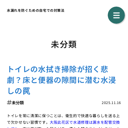
水漏れを防ぐための自宅での対策法
未分類
トイレの水拭き掃除が招く悲
劇？床と便器の隙間に潜む水浸
しの罠
未分類
2025.11.16
トイレを常に清潔に保つことは、衛生的で快適な暮らしを送る上
で欠かせない習慣です。
大阪此花区で水道修理は漏水を配管交換