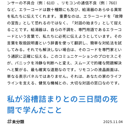
ンサーの不具合（例：610）、リモコンの通信不良（例：760）
など、エラーコードは数十種類にも及び、給湯器のあらゆる異常
を私たちに伝えてくれます。 重要なのは、エラーコードを「故障
の宣告」として恐れるのではなく、「対話の始まり」として捉え
ることです。給湯器は、自らの不調を、専門用語であるエラーコ
ードという言葉で、私たちに必死に伝えようとしています。その
言葉を取扱説明書という辞書を使って翻訳し、簡単な対処法を試
してみる。それでも解決しない場合は、そのコードを専門家とい
う通訳に正確に伝える。このコミュニケーションのプロセスこそ
が、パニックを冷静な判断へと変え、スムーズで的確な問題解決
へと繋がる、最も確実な道筋なのです。リモコンの液晶画面は、
単なる表示パネルではありません。それは、あなたの家のライフ
ラインを支える、健気な機械との、大切な対話の窓口なのです。
私が浴槽詰まりとの三日間の死
闘で学んだこと
未分類
2025.11.04