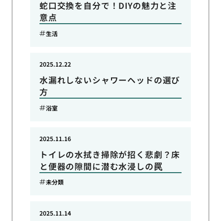
蛇口交換を自分で！DIYの魅力と注
意点
生活
2025.12.22
水漏れしないシャワーヘッドの選び
方
浴室
2025.11.16
トイレの水拭き掃除が招く悲劇？床
と便器の隙間に潜む水浸しの罠
未分類
2025.11.14