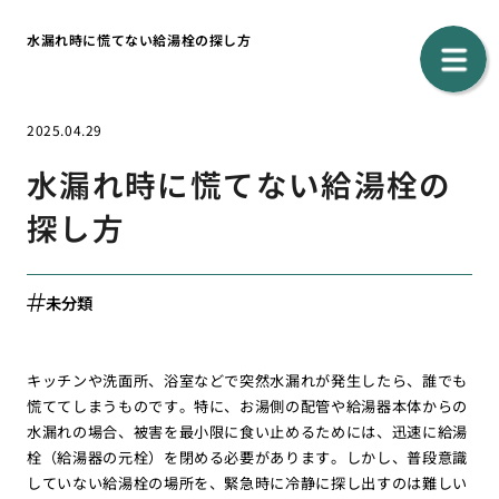
水漏れ時に慌てない給湯栓の探し方
2025.04.29
水漏れ時に慌てない給湯栓の
探し方
未分類
キッチンや洗面所、浴室などで突然水漏れが発生したら、誰でも
慌ててしまうものです。特に、お湯側の配管や給湯器本体からの
水漏れの場合、被害を最小限に食い止めるためには、迅速に給湯
栓（給湯器の元栓）を閉める必要があります。しかし、普段意識
していない給湯栓の場所を、緊急時に冷静に探し出すのは難しい