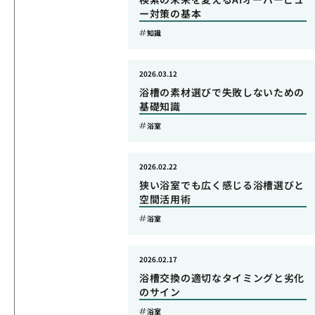
ー対策の基本
知識
2026.03.12
浴槽の素材選びで失敗しないための
基礎知識
浴室
2026.02.22
狭い浴室でも広く感じる浴槽選びと
空間活用術
浴室
2026.02.17
浴槽交換の適切なタイミングと劣化
のサイン
浴室