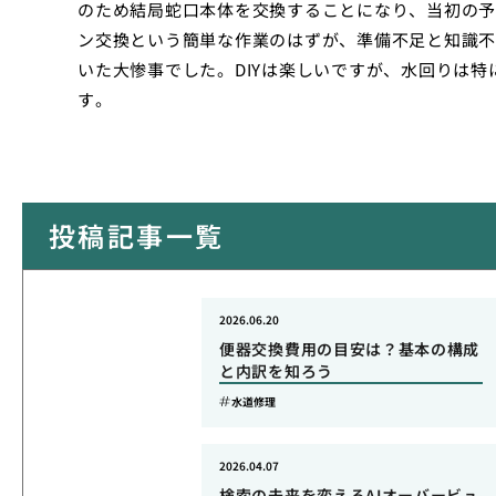
のため結局蛇口本体を交換することになり、当初の予
ン交換という簡単な作業のはずが、準備不足と知識不
いた大惨事でした。DIYは楽しいですが、水回りは
す。
投稿記事一覧
2026.06.20
便器交換費用の目安は？基本の構成
と内訳を知ろう
水道修理
2026.04.07
検索の未来を変えるAIオーバービュ