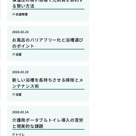
る賢い方法
水道修理
2026.02.23
お風呂のバリアフリー化と浴槽選び
のポイント
浴室
2026.02.19
新しい浴槽を長持ちさせる掃除とメ
ンテナンス術
浴室
2026.02.14
介護用ポータブルトイレ導入の苦労
と現実的な課題
トイレ