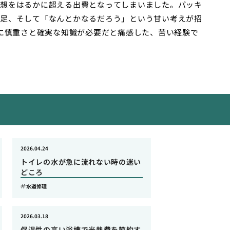
想をはるかに超える出費となってしまいました。パッキ
足、そして「なんとかなるだろう」という甘い考えが招
特に慎重さと確実な知識が必要だと痛感した、苦い経験で
2026.04.24
トイレの水が急に流れない時の迷い
どころ
水道修理
2026.03.18
保温性の高い浴槽で光熱費を節約す