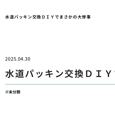
水道パッキン交換ＤＩＹでまさかの大惨事
2025.04.30
水道パッキン交換ＤＩＹ
未分類