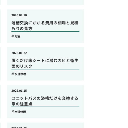
2026.02.10
浴槽交換にかかる費用の相場と見積
もりの見方
浴室
2026.01.22
置くだけ床シートに潜むカビと衛生
面のリスク
水道修理
2026.01.15
ユニットバスの浴槽だけを交換する
際の注意点
水道修理