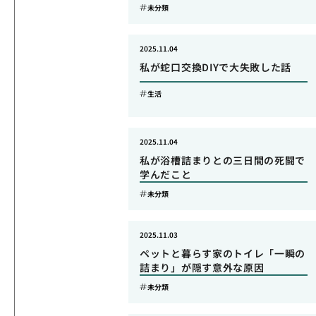
未分類
2025.11.04
私が蛇口交換DIYで大失敗した話
生活
2025.11.04
私が浴槽詰まりとの三日間の死闘で
学んだこと
未分類
2025.11.03
ペットと暮らす家のトイレ「一瞬の
詰まり」が隠す意外な原因
未分類