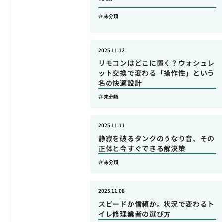
未分類
2025.11.12
リモコンはどこに置く？ウォシュレ
ット交換で変わる「操作性」という
名の快適設計
未分類
2025.11.11
静寂を破るタンクのうなり音、その
正体と今すぐできる解決策
未分類
2025.11.08
スピードか信頼か。状況で変わるト
イレ修理業者の選び方