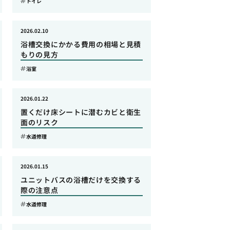
トイレ
2026.02.10
浴槽交換にかかる費用の相場と見積
もりの見方
浴室
2026.01.22
置くだけ床シートに潜むカビと衛生
面のリスク
水道修理
2026.01.15
ユニットバスの浴槽だけを交換する
際の注意点
水道修理