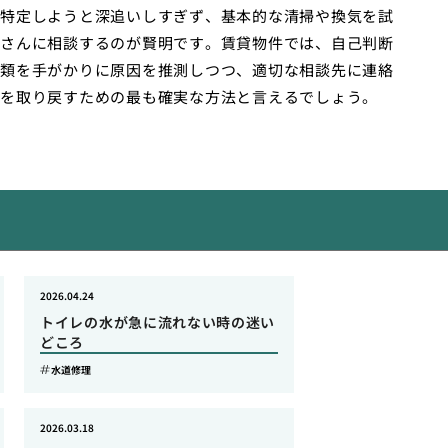
特定しようと深追いしすぎず、基本的な清掃や換気を試
さんに相談するのが賢明です。賃貸物件では、自己判断
類を手がかりに原因を推測しつつ、適切な相談先に連絡
を取り戻すための最も確実な方法と言えるでしょう。
2026.04.24
トイレの水が急に流れない時の迷い
どころ
水道修理
2026.03.18