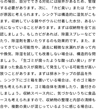
らの場合、自分でできる対処には限界があるため、管理
する必要があります。次に、「カビ臭い」または「土や
が原因と考えられます。シンク下は構造的に湿気がこも
ます。収納している鍋やボウルに付着した水分、あるい
元になっていることがあります。まずは収納物を全て出
認しましょう。もしカビがあれば、除菌スプレーなどで
たり、除湿剤を置いたりするのも効果的です。また、ま
ってきている可能性や、過去に軽微な水漏れがあって内
や換気、除湿を試しても改善しない場合は、構造的な問
ましょう。「生ゴミが腐ったような酸っぱい臭い」がす
溜まった食品カスが腐敗して発生している可能性が高い
放つことがあります。まずは排水トラップの部品を外
、シンク下にゴミ箱を置いている場合は、そのゴミ箱か
性も考えられます。ゴミ箱自体を清掃したり、蓋付きの
しましょう。収納スペース内に、気づかないうちに食品
ースも考えられますので、収納物の整理と内部の清掃も
合や、複数の臭いが混じっているように感じる場合は、