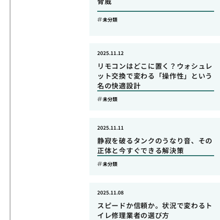
脅威
未分類
2025.11.12
リモコンはどこに置く？ウォシュレ
ット交換で変わる「操作性」という
名の快適設計
未分類
2025.11.11
静寂を破るタンクのうなり音、その
正体と今すぐできる解決策
未分類
2025.11.08
スピードか信頼か。状況で変わるト
イレ修理業者の選び方