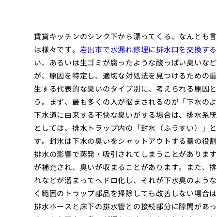
賃貸キッチンのシンク下から漂ってくる、なんとも言
は様々です。
岩出市で水漏れ修理に排水口を交換する
い、あるいは生ゴミが腐ったような酸っぱい臭いなど
が、原因を特定し、適切な対処法を見つけるための重
生する代表的な臭いのタイプ別に、考えられる原因と
う。まず、最も多くの人が悩まされるのが「下水のよ
下水道に由来する不快な臭いがする場合は、排水系統
としては、排水トラップ内の「封水（ふうすい）」と
す。封水は下水の臭いをシャットアウトする蓋の役割
排水の影響で蒸発・吸引されてしまうことがあります
が補充され、臭いが収まることがあります。また、排
れなどが溜まってヘドロ化し、それが下水臭のような
く範囲のトラップ部品を掃除しても改善しない場合は
排水ホースと床下の排水管との接続部分に隙間があっ