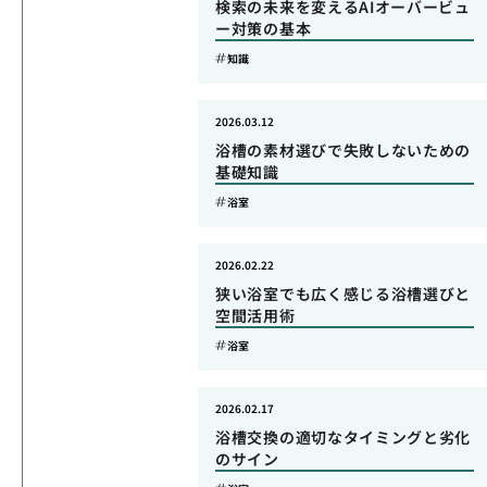
検索の未来を変えるAIオーバービュ
ー対策の基本
知識
2026.03.12
浴槽の素材選びで失敗しないための
基礎知識
浴室
2026.02.22
狭い浴室でも広く感じる浴槽選びと
空間活用術
浴室
2026.02.17
浴槽交換の適切なタイミングと劣化
のサイン