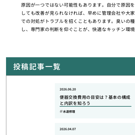
原因が一つではない可能性もあります。自分で原因を
しても改善が見られなければ、早めに管理会社や大家
での対処がトラブルを招くこともあります。臭いの種
し、専門家の判断を仰ぐことが、快適なキッチン環境
投稿記事一覧
2026.06.20
便器交換費用の目安は？基本の構成
と内訳を知ろう
水道修理
2026.04.07