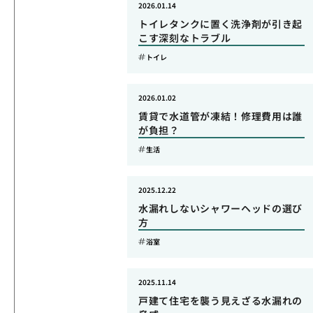
2026.01.14
トイレタンクに置く洗浄剤が引き起
こす深刻なトラブル
トイレ
2026.01.02
賃貸で水道管が凍結！修理費用は誰
が負担？
生活
2025.12.22
水漏れしないシャワーヘッドの選び
方
浴室
2025.11.14
戸建て住宅を襲う見えざる水漏れの