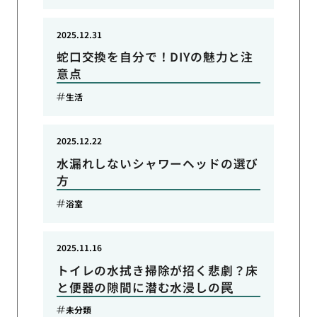
2025.12.31
蛇口交換を自分で！DIYの魅力と注
意点
生活
2025.12.22
水漏れしないシャワーヘッドの選び
方
浴室
2025.11.16
トイレの水拭き掃除が招く悲劇？床
と便器の隙間に潜む水浸しの罠
未分類