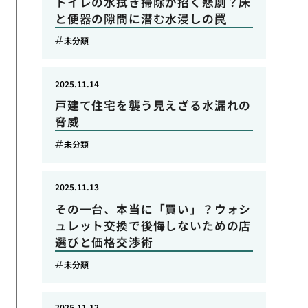
トイレの水拭き掃除が招く悲劇？床
と便器の隙間に潜む水浸しの罠
未分類
2025.11.14
戸建て住宅を襲う見えざる水漏れの
脅威
未分類
2025.11.13
その一台、本当に「買い」？ウォシ
ュレット交換で後悔しないための店
選びと価格交渉術
未分類
2025.11.12