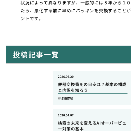
状況によって異なりますが、一般的には５年から１０
たら、悪化する前に早めにパッキンを交換することが
ントです。
投稿記事一覧
2026.06.20
便器交換費用の目安は？基本の構成
と内訳を知ろう
水道修理
2026.04.07
検索の未来を変えるAIオーバービュ
ー対策の基本