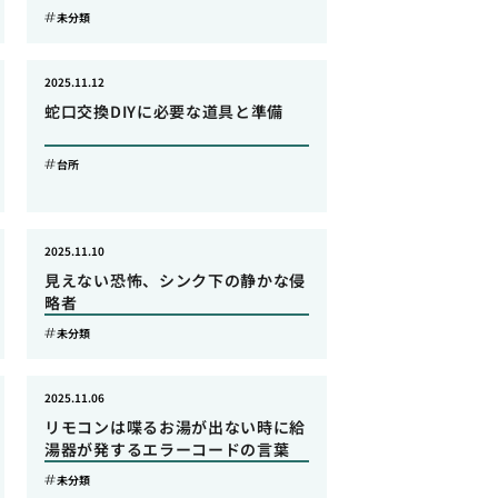
未分類
2025.11.12
蛇口交換DIYに必要な道具と準備
台所
2025.11.10
見えない恐怖、シンク下の静かな侵
略者
未分類
2025.11.06
リモコンは喋るお湯が出ない時に給
湯器が発するエラーコードの言葉
未分類