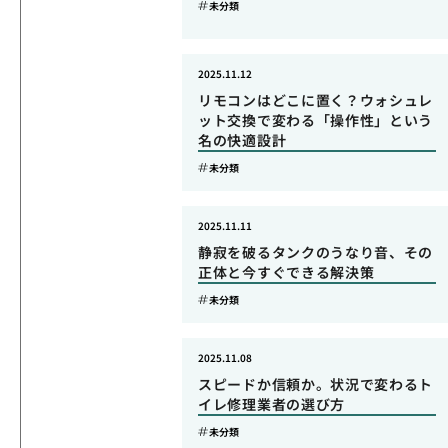
未分類
2025.11.12
リモコンはどこに置く？ウォシュレ
ット交換で変わる「操作性」という
名の快適設計
未分類
2025.11.11
静寂を破るタンクのうなり音、その
正体と今すぐできる解決策
未分類
2025.11.08
スピードか信頼か。状況で変わるト
イレ修理業者の選び方
未分類