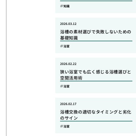
知識
2026.03.12
浴槽の素材選びで失敗しないための
基礎知識
浴室
2026.02.22
狭い浴室でも広く感じる浴槽選びと
空間活用術
浴室
2026.02.17
浴槽交換の適切なタイミングと劣化
のサイン
浴室