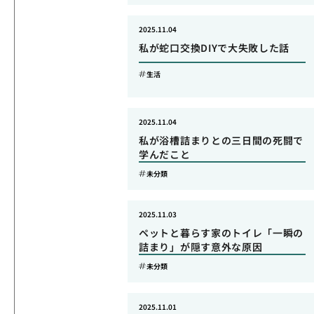
2025.11.04
私が蛇口交換DIYで大失敗した話
生活
2025.11.04
私が浴槽詰まりとの三日間の死闘で
学んだこと
未分類
2025.11.03
ペットと暮らす家のトイレ「一瞬の
詰まり」が隠す意外な原因
未分類
2025.11.01