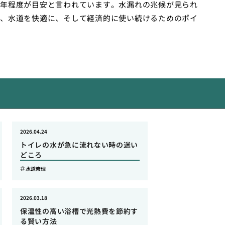
年程度が目安と言われています。水漏れの兆候が見られ
、水道を快適に、そして経済的に使い続けるためのポイ
2026.04.24
トイレの水が急に流れない時の迷い
どころ
水道修理
2026.03.18
保温性の高い浴槽で光熱費を節約す
る賢い方法