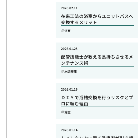
2026.02.11
在来工法の浴室からユニットバスへ
交換するメリット
浴室
2026.01.25
配管技能士が教える長持ちさせるメ
ンテナンス術
水道修理
2026.01.16
ＤＩＹで浴槽交換を行うリスクとプ
ロに頼む理由
浴室
2026.01.14