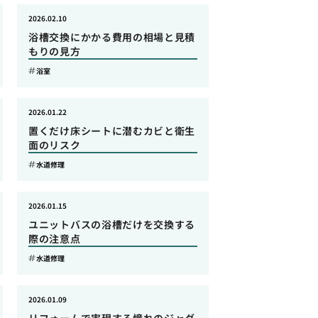
2026.02.10
浴槽交換にかかる費用の相場と見積
もりの見方
浴室
2026.01.22
置くだけ床シートに潜むカビと衛生
面のリスク
水道修理
2026.01.15
ユニットバスの浴槽だけを交換する
際の注意点
水道修理
2026.01.09