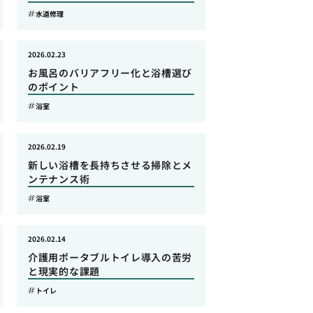
水道修理
2026.02.23
お風呂のバリアフリー化と浴槽選び
のポイント
浴室
2026.02.19
新しい浴槽を長持ちさせる掃除とメ
ンテナンス術
浴室
2026.02.14
介護用ポータブルトイレ導入の苦労
と現実的な課題
トイレ