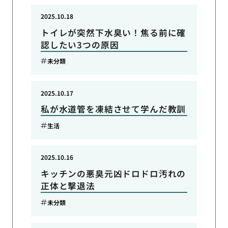
2025.10.18
トイレが突然下水臭い！焦る前に確
認したい3つの原因
未分類
2025.10.17
私が水道管を凍結させて学んだ教訓
生活
2025.10.16
キッチンの悪臭元凶ドロドロ汚れの
正体と撃退法
未分類