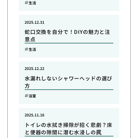
生活
2025.12.31
蛇口交換を自分で！DIYの魅力と注
意点
生活
2025.12.22
水漏れしないシャワーヘッドの選び
方
浴室
2025.11.16
トイレの水拭き掃除が招く悲劇？床
と便器の隙間に潜む水浸しの罠