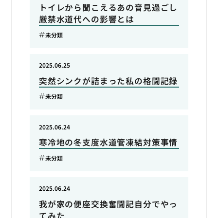
トイレから聞こえるあの音見過ごし
厳禁水道代への影響とは
未分類
2025.06.25
突然シンクが詰まった私の格闘記録
未分類
2025.06.24
寒冷地の冬支度水道管凍結対策事情
未分類
2025.06.24
我が家の便座交換奮闘記自分でやっ
てみた