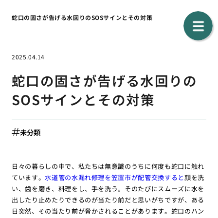
蛇口の固さが告げる水回りのSOSサインとその対策
2025.04.14
蛇口の固さが告げる水回りの
SOSサインとその対策
未分類
日々の暮らしの中で、私たちは無意識のうちに何度も蛇口に触れ
ています。
水道管の水漏れ修理を笠置市が配管交換すると
顔を洗
い、歯を磨き、料理をし、手を洗う。そのたびにスムーズに水を
出したり止めたりできるのが当たり前だと思いがちですが、ある
日突然、その当たり前が脅かされることがあります。蛇口のハン