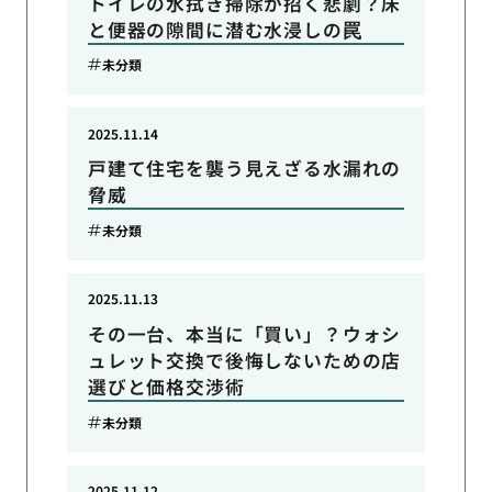
トイレの水拭き掃除が招く悲劇？床
と便器の隙間に潜む水浸しの罠
未分類
2025.11.14
戸建て住宅を襲う見えざる水漏れの
脅威
未分類
2025.11.13
その一台、本当に「買い」？ウォシ
ュレット交換で後悔しないための店
選びと価格交渉術
未分類
2025.11.12