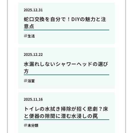
2025.12.31
蛇口交換を自分で！DIYの魅力と注
意点
生活
2025.12.22
水漏れしないシャワーヘッドの選び
方
浴室
2025.11.16
トイレの水拭き掃除が招く悲劇？床
と便器の隙間に潜む水浸しの罠
未分類