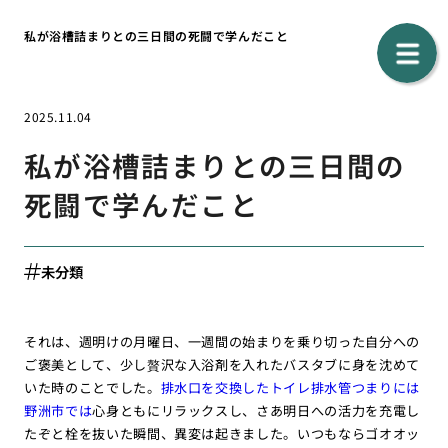
私が浴槽詰まりとの三日間の死闘で学んだこと
2025.11.04
私が浴槽詰まりとの三日間の
死闘で学んだこと
未分類
それは、週明けの月曜日、一週間の始まりを乗り切った自分への
ご褒美として、少し贅沢な入浴剤を入れたバスタブに身を沈めて
いた時のことでした。
排水口を交換したトイレ排水管つまりには
野洲市では
心身ともにリラックスし、さあ明日への活力を充電し
たぞと栓を抜いた瞬間、異変は起きました。いつもならゴオオッ