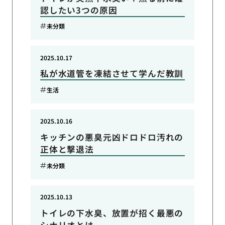
認したい3つの原因
未分類
2025.10.17
私が水道管を凍結させて学んだ教訓
生活
2025.10.16
キッチンの悪臭元凶ドロドロ汚れの
正体と撃退法
未分類
2025.10.13
トイレの下水臭、放置が招く最悪の
シナリオとは