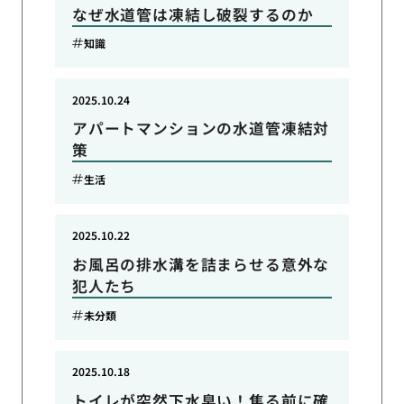
なぜ水道管は凍結し破裂するのか
知識
2025.10.24
アパートマンションの水道管凍結対
策
生活
2025.10.22
お風呂の排水溝を詰まらせる意外な
犯人たち
未分類
2025.10.18
トイレが突然下水臭い！焦る前に確