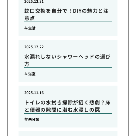
2025.12.31
蛇口交換を自分で！DIYの魅力と注
意点
生活
2025.12.22
水漏れしないシャワーヘッドの選び
方
浴室
2025.11.16
トイレの水拭き掃除が招く悲劇？床
と便器の隙間に潜む水浸しの罠
未分類