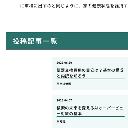
に車検に出すのと同じように、家の健康状態を維持す
投稿記事一覧
2026.06.20
便器交換費用の目安は？基本の構成
と内訳を知ろう
水道修理
2026.04.07
検索の未来を変えるAIオーバービュ
ー対策の基本
知識