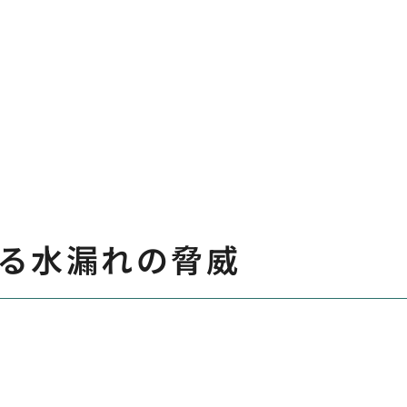
る水漏れの脅威