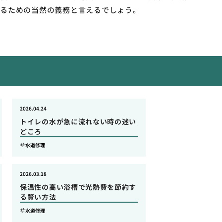
るための当然の義務と言えるでしょう。
2026.04.24
トイレの水が急に流れない時の迷い
どころ
水道修理
2026.03.18
保温性の高い浴槽で光熱費を節約す
る賢い方法
水道修理