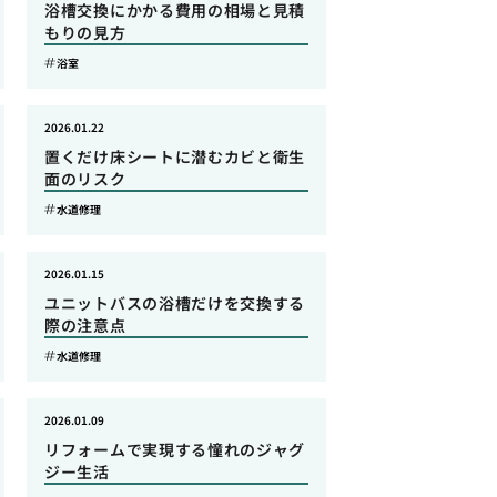
浴槽交換にかかる費用の相場と見積
もりの見方
浴室
2026.01.22
置くだけ床シートに潜むカビと衛生
面のリスク
水道修理
2026.01.15
ユニットバスの浴槽だけを交換する
際の注意点
水道修理
2026.01.09
リフォームで実現する憧れのジャグ
ジー生活