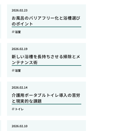
2026.02.23
お風呂のバリアフリー化と浴槽選び
のポイント
浴室
2026.02.19
新しい浴槽を長持ちさせる掃除とメ
ンテナンス術
浴室
2026.02.14
介護用ポータブルトイレ導入の苦労
と現実的な課題
トイレ
2026.02.10