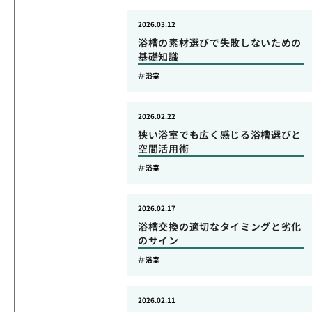
2026.03.12
浴槽の素材選びで失敗しないための
基礎知識
浴室
2026.02.22
狭い浴室でも広く感じる浴槽選びと
空間活用術
浴室
2026.02.17
浴槽交換の適切なタイミングと劣化
のサイン
浴室
2026.02.11