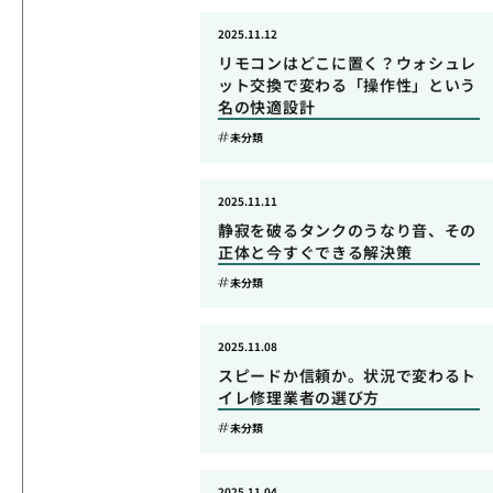
2025.11.12
リモコンはどこに置く？ウォシュレ
ット交換で変わる「操作性」という
名の快適設計
未分類
2025.11.11
静寂を破るタンクのうなり音、その
正体と今すぐできる解決策
未分類
2025.11.08
スピードか信頼か。状況で変わるト
イレ修理業者の選び方
未分類
2025.11.04