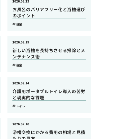
2026.02.23
お風呂のバリアフリー化と浴槽選び
のポイント
浴室
2026.02.19
新しい浴槽を長持ちさせる掃除とメ
ンテナンス術
浴室
2026.02.14
介護用ポータブルトイレ導入の苦労
と現実的な課題
トイレ
2026.02.10
浴槽交換にかかる費用の相場と見積
もりの見方