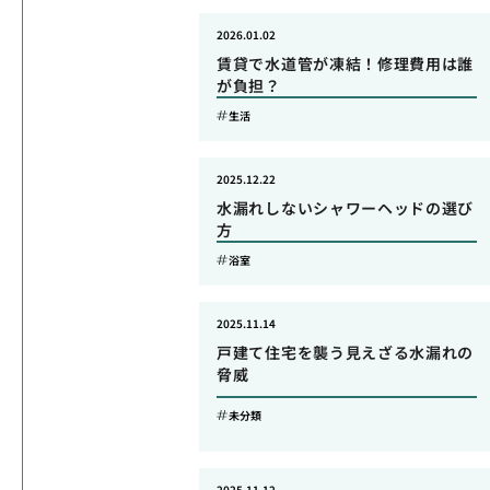
2026.01.02
賃貸で水道管が凍結！修理費用は誰
が負担？
生活
2025.12.22
水漏れしないシャワーヘッドの選び
方
浴室
2025.11.14
戸建て住宅を襲う見えざる水漏れの
脅威
未分類
2025.11.12