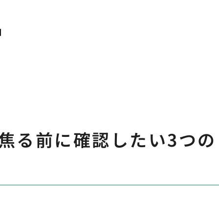
因
焦る前に確認したい3つの