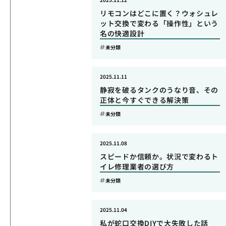
リモコンはどこに置く？ウォシュレ
ット交換で変わる「操作性」という
名の快適設計
未分類
2025.11.11
静寂を破るタンクのうなり音、その
正体と今すぐできる解決策
未分類
2025.11.08
スピードか信頼か。状況で変わるト
イレ修理業者の選び方
未分類
2025.11.04
私が蛇口交換DIYで大失敗した話