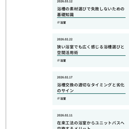
2026.03.12
浴槽の素材選びで失敗しないための
基礎知識
浴室
2026.02.22
狭い浴室でも広く感じる浴槽選びと
空間活用術
浴室
2026.02.17
浴槽交換の適切なタイミングと劣化
のサイン
浴室
2026.02.11
在来工法の浴室からユニットバスへ
交換するメリット