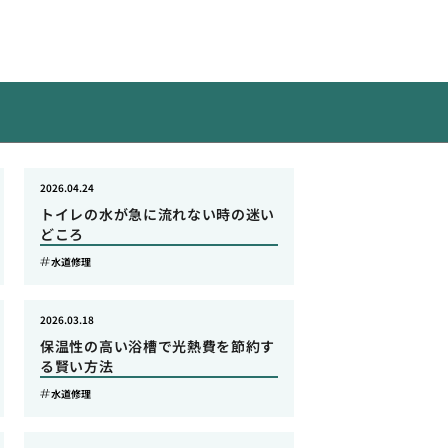
2026.04.24
トイレの水が急に流れない時の迷い
どころ
水道修理
2026.03.18
保温性の高い浴槽で光熱費を節約す
る賢い方法
水道修理