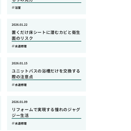
浴室
2026.01.22
置くだけ床シートに潜むカビと衛生
面のリスク
水道修理
2026.01.15
ユニットバスの浴槽だけを交換する
際の注意点
水道修理
2026.01.09
リフォームで実現する憧れのジャグ
ジー生活
水道修理