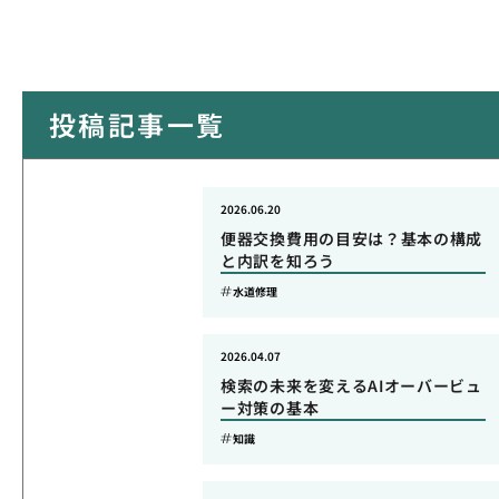
投稿記事一覧
2026.06.20
便器交換費用の目安は？基本の構成
と内訳を知ろう
水道修理
2026.04.07
検索の未来を変えるAIオーバービュ
ー対策の基本
知識