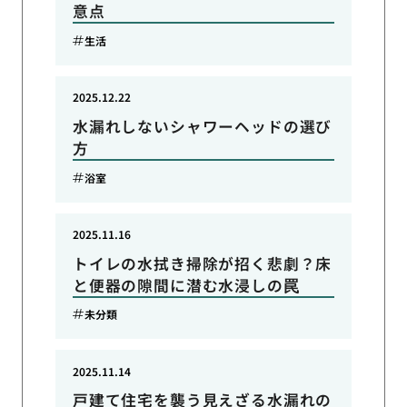
意点
生活
2025.12.22
水漏れしないシャワーヘッドの選び
方
浴室
2025.11.16
トイレの水拭き掃除が招く悲劇？床
と便器の隙間に潜む水浸しの罠
未分類
2025.11.14
戸建て住宅を襲う見えざる水漏れの