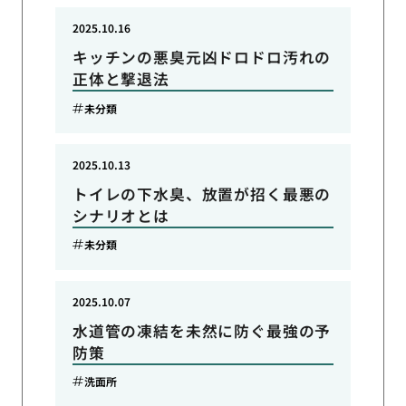
2025.10.16
キッチンの悪臭元凶ドロドロ汚れの
正体と撃退法
未分類
2025.10.13
トイレの下水臭、放置が招く最悪の
シナリオとは
未分類
2025.10.07
水道管の凍結を未然に防ぐ最強の予
防策
洗面所