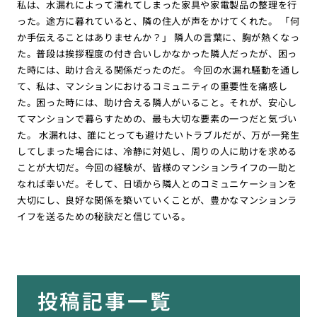
私は、水漏れによって濡れてしまった家具や家電製品の整理を行
った。途方に暮れていると、隣の住人が声をかけてくれた。 「何
か手伝えることはありませんか？」 隣人の言葉に、胸が熱くなっ
た。普段は挨拶程度の付き合いしかなかった隣人だったが、困っ
た時には、助け合える関係だったのだ。 今回の水漏れ騒動を通し
て、私は、マンションにおけるコミュニティの重要性を痛感し
た。困った時には、助け合える隣人がいること。それが、安心し
てマンションで暮らすための、最も大切な要素の一つだと気づい
た。 水漏れは、誰にとっても避けたいトラブルだが、万が一発生
してしまった場合には、冷静に対処し、周りの人に助けを求める
ことが大切だ。今回の経験が、皆様のマンションライフの一助と
なれば幸いだ。そして、日頃から隣人とのコミュニケーションを
大切にし、良好な関係を築いていくことが、豊かなマンションラ
イフを送るための秘訣だと信じている。
投稿記事一覧