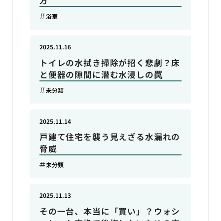
浴室
2025.11.16
トイレの水拭き掃除が招く悲劇？床
と便器の隙間に潜む水浸しの罠
未分類
2025.11.14
戸建て住宅を襲う見えざる水漏れの
脅威
未分類
2025.11.13
その一台、本当に「買い」？ウォシ