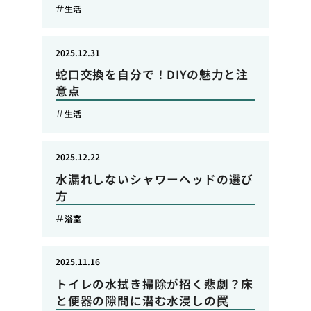
生活
2025.12.31
蛇口交換を自分で！DIYの魅力と注
意点
生活
2025.12.22
水漏れしないシャワーヘッドの選び
方
浴室
2025.11.16
トイレの水拭き掃除が招く悲劇？床
と便器の隙間に潜む水浸しの罠