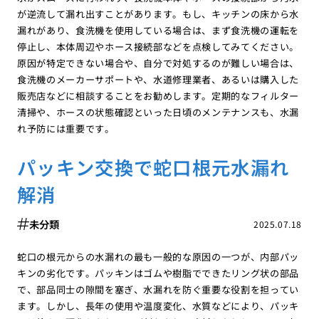
が逆流して漏れ出すことがあります。もし、キッチンの床から水
漏れがあり、食洗機を使用している場合は、まず食洗機の運転を
停止し、本体周辺やホース接続部などを点検してみてください。
原因が特定できない場合や、自分で対処するのが難しい場合は、
食洗機のメーカーサポートや、水道修理業者、あるいは購入した
販売店などに相談することをお勧めします。定期的なフィルター
清掃や、ホースの状態確認といった日頃のメンテナンスも、水漏
れ予防には重要です。
パッキン交換で蛇口根元水漏れ
解消
未分類
2025.07.18
蛇口の根元からの水漏れの最も一般的な原因の一つが、内部パッ
キンの劣化です。パッキンはゴムや樹脂でできたリング状の部品
で、部品同士の隙間を塞ぎ、水漏れを防ぐ重要な役割を担ってい
ます。しかし、長年の使用や温度変化、水質などにより、パッキ