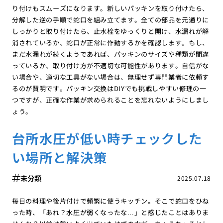
り付けもスムーズになります。新しいパッキンを取り付けたら、
分解した逆の手順で蛇口を組み立てます。全ての部品を元通りに
しっかりと取り付けたら、止水栓をゆっくりと開け、水漏れが解
消されているか、蛇口が正常に作動するかを確認します。もし、
まだ水漏れが続くようであれば、パッキンのサイズや種類が間違
っているか、取り付け方が不適切な可能性があります。自信がな
い場合や、適切な工具がない場合は、無理せず専門業者に依頼す
るのが賢明です。パッキン交換はDIYでも挑戦しやすい修理の一
つですが、正確な作業が求められることを忘れないようにしまし
ょう。
台所水圧が低い時チェックした
い場所と解決策
未分類
2025.07.18
毎日の料理や後片付けで頻繁に使うキッチン。そこで蛇口をひね
った時、「あれ？水圧が弱くなったな…」と感じたことはありま