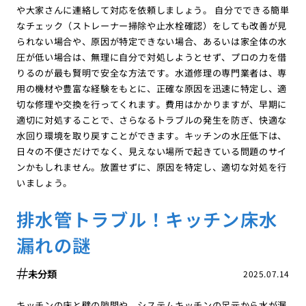
や大家さんに連絡して対応を依頼しましょう。 自分でできる簡単
なチェック（ストレーナー掃除や止水栓確認）をしても改善が見
られない場合や、原因が特定できない場合、あるいは家全体の水
圧が低い場合は、無理に自分で対処しようとせず、プロの力を借
りるのが最も賢明で安全な方法です。水道修理の専門業者は、専
用の機材や豊富な経験をもとに、正確な原因を迅速に特定し、適
切な修理や交換を行ってくれます。費用はかかりますが、早期に
適切に対処することで、さらなるトラブルの発生を防ぎ、快適な
水回り環境を取り戻すことができます。キッチンの水圧低下は、
日々の不便さだけでなく、見えない場所で起きている問題のサイ
ンかもしれません。放置せずに、原因を特定し、適切な対処を行
いましょう。
排水管トラブル！キッチン床水
漏れの謎
未分類
2025.07.14
キッチンの床と壁の隙間や、システムキッチンの足元から水が漏