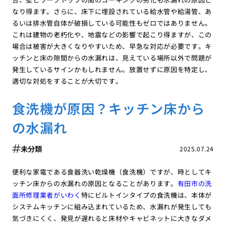
なり得ます。さらに、床下に埋設されている給水管や給湯管、あ
るいは排水管自体が破損している可能性もゼロではありません。
これは建物の老朽化や、地震などの影響で起こり得ますが、この
場合は被害が大きくなりやすいため、早急な対応が必要です。キ
ッチンと床の隙間からの水漏れは、見えている場所以外で問題が
発生しているサインかもしれません。放置せずに原因を特定し、
適切な対処をすることが大切です。
食洗機が原因？キッチン床から
の水漏れ
未分類
2025.07.24
便利な家電である食器洗い乾燥機（食洗機）ですが、時としてキ
ッチン床からの水漏れの原因となることがあります。
有田市の洗
面所修理業者がいわく
特にビルトインタイプの食洗機は、本体が
システムキッチンに組み込まれているため、水漏れが発生しても
気づきにくく、発見が遅れると床材やキャビネットに大きなダメ