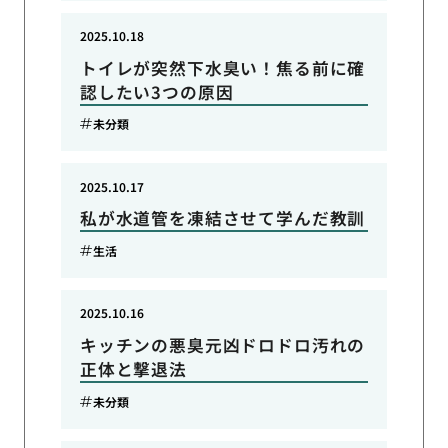
2025.10.18
トイレが突然下水臭い！焦る前に確
認したい3つの原因
未分類
2025.10.17
私が水道管を凍結させて学んだ教訓
生活
2025.10.16
キッチンの悪臭元凶ドロドロ汚れの
正体と撃退法
未分類